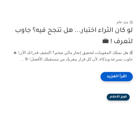
منذ عام
لو كان الثراء اختبار... هل تنجح فيه؟ جاوب
لتعرف ! 💼
💰 هل تمتلك المقومات لتحقيق إنجاز مالي ضخم؟ اكتشف قدراتك الآن! 🔥
جاوب بسرعة وبذكاء، لأن كل قرار بيقربك من مستقبلك الأفضل! 🎯 ...
كويز الأحلام