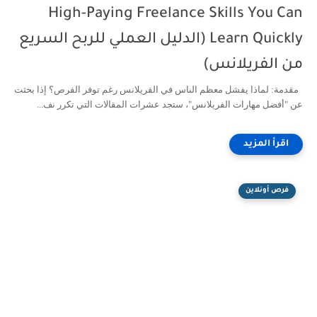
High-Paying Freelance Skills You Can
Learn Quickly (الدليل العملي للربح السريع
من الفريلانس)
مقدمة: لماذا يفشل معظم الناس في الفريلانس رغم توفر الفرص؟ إذا بحثت
عن "أفضل مهارات الفريلانس"، ستجد عشرات المقالات التي تكرر نف...
فرص أونلاين