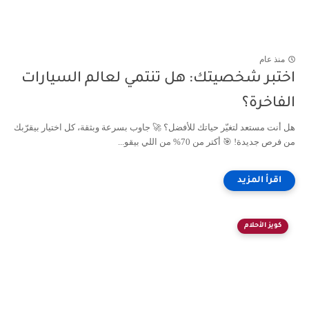
منذ عام
اختبر شخصيتك: هل تنتمي لعالم السيارات
الفاخرة؟
هل أنت مستعد لتغيّر حياتك للأفضل؟ 🚀 جاوب بسرعة وبثقة، كل اختيار بيقرّبك
من فرص جديدة! 🎯 أكتر من 70% من اللي بيقو...
كويز الأحلام