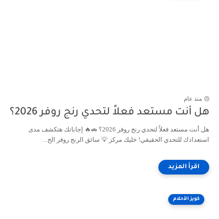
منذ عام
هل أنت مستعد فعلاً لتحدي رنج روفر 2026؟
هل أنت مستعد فعلاً لتحدي رنج روفر 2026؟ 🚗🔥 إجاباتك هتكشف مدى
استعدادك للتحدي الحقيقي! خليك مركز 💡 سائق الرنج روفر الح...
كويز الأحلام