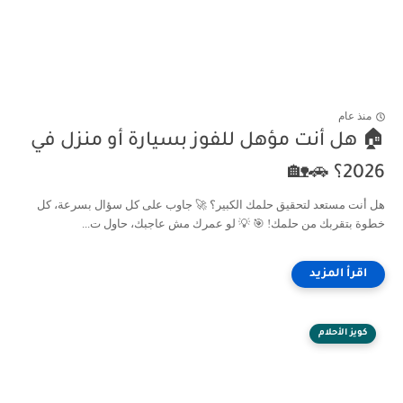
منذ عام
🏠 هل أنت مؤهل للفوز بسيارة أو منزل في
2026؟ 🚗🏡
هل أنت مستعد لتحقيق حلمك الكبير؟ 🚀 جاوب على كل سؤال بسرعة، كل
خطوة بتقربك من حلمك! 🎯 💡 لو عمرك مش عاجبك، حاول ت...
كويز الأحلام