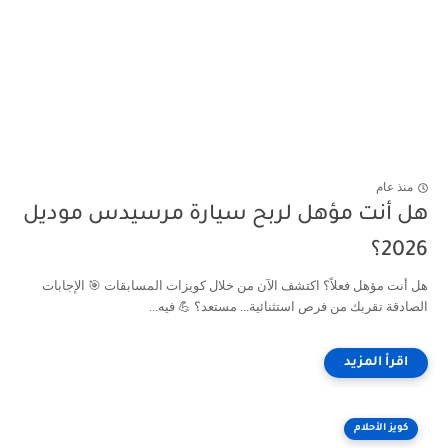
منذ عام
هل أنت مؤهل لربح سيارة مرسيدس موديل
2026؟
هل أنت مؤهل فعلاً؟ اكتشف الآن من خلال كويزات المسابقات 🎯 الإجابات
الصادقة تقربك من فرص استثنائية... مستعد؟ 💪 فيه...
كويز الأحلام