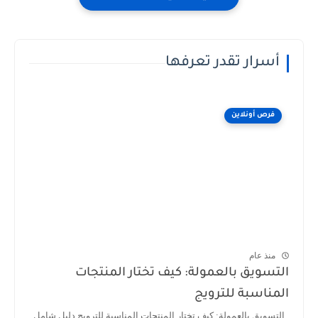
أسرار تقدر تعرفها
فرص أونلاين
منذ عام
التسويق بالعمولة: كيف تختار المنتجات
المناسبة للترويج
التسويق بالعمولة: كيف تختار المنتجات المناسبة للترويج دليل شامل