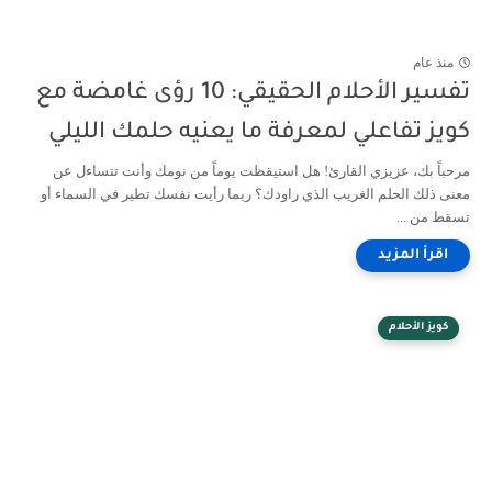
منذ عام
تفسير الأحلام الحقيقي: 10 رؤى غامضة مع
كويز تفاعلي لمعرفة ما يعنيه حلمك الليلي
مرحباً بك، عزيزي القارئ! هل استيقظت يوماً من نومك وأنت تتساءل عن
معنى ذلك الحلم الغريب الذي راودك؟ ربما رأيت نفسك تطير في السماء أو
تسقط من ...
كويز الأحلام