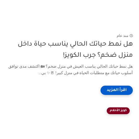
منذ عام
هل نمط حياتك الحالي يناسب حياة داخل
منزل ضخم؟ جرب الكويز!
هل نمط حياتك الحالي يناسب العيش في منزل ضخم؟ 🏡 اكتشف مدى توافق
أسلوب حياتك مع متطلبات الحياة في منزل كبير! 🚪✨ بي...
كويز الأحلام