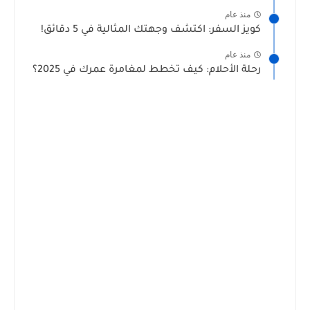
منذ عام
كويز السفر: اكتشف وجهتك المثالية في 5 دقائق!
منذ عام
رحلة الأحلام: كيف تخطط لمغامرة عمرك في 2025؟