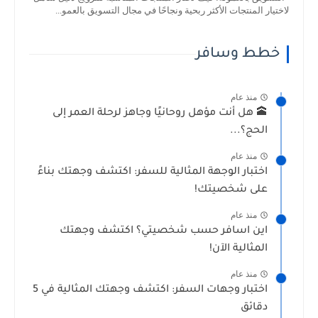
لاختيار المنتجات الأكثر ربحية ونجاحًا في مجال التسويق بالعمو...
خطط وسافر
منذ عام
🕋 هل أنت مؤهل روحانيًا وجاهز لرحلة العمر إلى
الحج؟...
منذ عام
اختبار الوجهة المثالية للسفر: اكتشف وجهتك بناءً
على شخصيتك!
منذ عام
اين اسافر حسب شخصيتي؟ اكتشف وجهتك
المثالية الآن!
منذ عام
اختبار وجهات السفر: اكتشف وجهتك المثالية في 5
دقائق