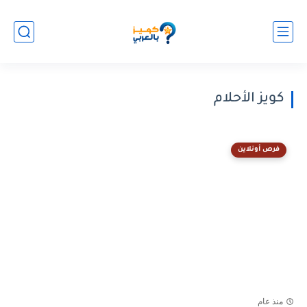
كويز الأحلام
فرص أونلاين
منذ عام