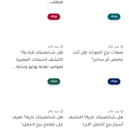
هيقلب...
برجك
برجك
منذ عام
منذ عام
صفات برج الجوزاء: هل أنت
هل شخصيتك قيادية؟
غامض أم ساحر؟
اكتشف السمات المميزة
لمواليد نهاية يوليو وبداية...
برجك
برجك
منذ عام
منذ عام
هل شخصيتك نارية؟ اكتشف
هل شخصيتك نارية؟ تعرف
أسرار برج الحمل الآن!
على ملامح برج الحمل!