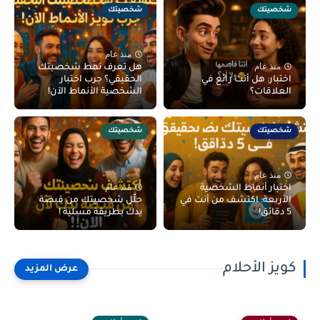
شخصيتك
شخصيتك
منذ عام
منذ عام
هل تعرف نمط شخصيتك
اختبار: هل أنت رائع في
الحقيقي؟ جرب اختبار
العلاقات؟
الشخصية الأنماط الآن!
شخصيتك
شخصيتك
منذ عام
منذ عام
اختبار أنماط الشخصية
الأربعة: اكتشف من أنت في
حلّل شخصيتك من قبضة
5 دقائق!
يدك بطريقة مسلية !
كويز الأحلام