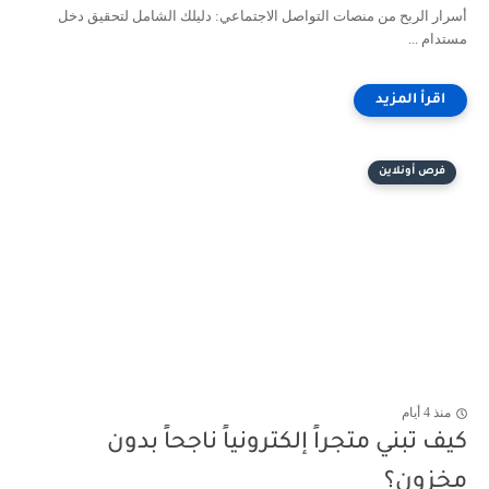
أسرار الربح من منصات التواصل الاجتماعي: دليلك الشامل لتحقيق دخل
مستدام ...
فرص أونلاين
منذ 4 أيام
كيف تبني متجراً إلكترونياً ناجحاً بدون
مخزون؟