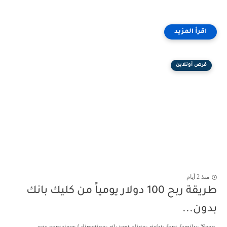
فرص أونلاين
منذ 2 أيام
طريقة ربح 100 دولار يومياً من كليك بانك
بدون...
.ogs-container { direction: rtl; text-align: right; font-family: 'Sego...