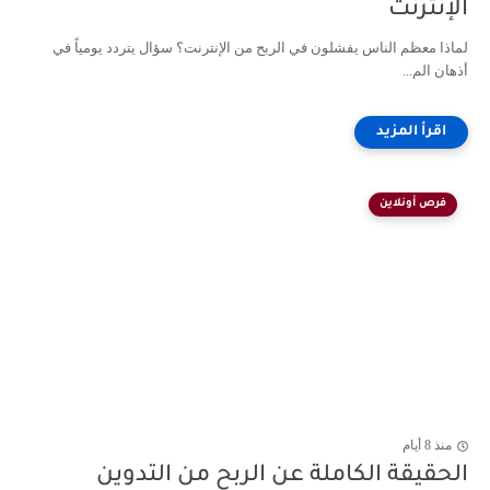
الإنترنت
لماذا معظم الناس يفشلون في الربح من الإنترنت؟ سؤال يتردد يومياً في
أذهان الم...
فرص أونلاين
منذ 8 أيام
الحقيقة الكاملة عن الربح من التدوين