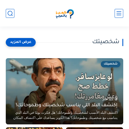
شخصيتك
شخصيتك
منذ عام
إكتشف البلد اللي يناسب شخصيتك وطموحاتك!
اكتشف البلد الأنسب لشخصيتك وطموحاتك! هل فكرت يومًا في البلد الذي
يتناسب مع شخصيتك وطموحاتك؟ هذا الكويز يساعدك على اكتشاف المكان
الذي قد يكون الأنسب لك بناءً على إجاباتك. لو بتفكر تسافر بس عشان
تسيب شغلك، خد بالك، السفر مش بس فرفشة، ده شغل كبير برضه!