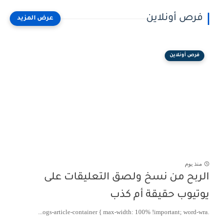
فرص أونلاين
فرص أونلاين
منذ يوم
الربح من نسخ ولصق التعليقات على
يوتيوب حقيقة أم كذب
.ogs-article-container { max-width: 100% !important; word-wra...