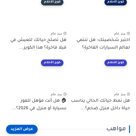
كويز الأحلام
كويز الأحلام
منذ عام
منذ عام
اختبر شخصيتك: هل تنتمي
هل تصلح حياتك للعيش في
لعالم السيارات الفاخرة؟
فيلا فاخرة؟ هذا الكويز...
كويز الأحلام
كويز الأحلام
منذ عام
منذ عام
هل نمط حياتك الحالي يناسب
🏠 هل أنت مؤهل للفوز
حياة داخل منزل ضخم؟...
بسيارة أو منزل في 2026؟...
مواهب