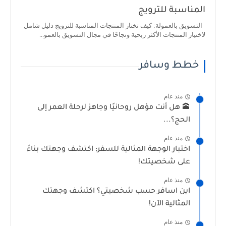
المناسبة للترويج
التسويق بالعمولة: كيف تختار المنتجات المناسبة للترويج دليل شامل
لاختيار المنتجات الأكثر ربحية ونجاحًا في مجال التسويق بالعمو...
خطط وسافر
منذ عام
🕋 هل أنت مؤهل روحانيًا وجاهز لرحلة العمر إلى
الحج؟...
منذ عام
اختبار الوجهة المثالية للسفر: اكتشف وجهتك بناءً
على شخصيتك!
منذ عام
اين اسافر حسب شخصيتي؟ اكتشف وجهتك
المثالية الآن!
منذ عام