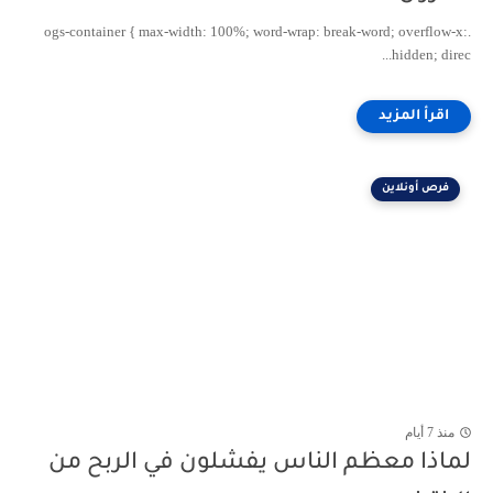
.ogs-container { max-width: 100%; word-wrap: break-word; overflow-x:
hidden; direc...
فرص أونلاين
منذ 7 أيام
لماذا معظم الناس يفشلون في الربح من