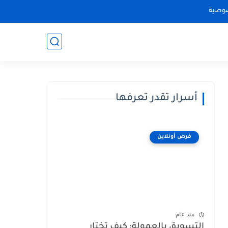
وصية
أسرار تقدر تعرفها
فرص أونلاين
منذ عام
التسويق بالعمولة: كيف تختار