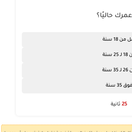
مرك حاليًا؟
 من 18 سنة
ـ 25 سنة
 35 سنة
وق 35 سنة
25
ثانية