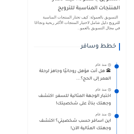
المنتجات المناسبة للترويج
التسويق بالعمولة: كيف تختار المنتجات المناسبة
للترويج دليل شامل لاختيار المنتجات الأكثر ربحية ونجاحًا
في مجال التسويق بالعمو...
خطط وسافر
منذ عام
ة! كل سؤال بيقرّبك من الإجابة الكبيرة 🔥
🕋 هل أنت مؤهل روحانيًا وجاهز لرحلة
العمر إلى الحج؟...
منذ عام
اختبار الوجهة المثالية للسفر: اكتشف
وجهتك بناءً على شخصيتك!
منذ عام
اين اسافر حسب شخصيتي؟ اكتشف
وجهتك المثالية الآن!