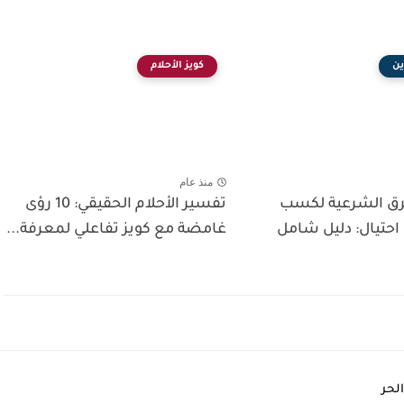
ين
كويز الأحلام
منذ عام
ق الشرعية لكسب
تفسير الأحلام الحقيقي: 10 رؤى
احتيال: دليل شامل
غامضة مع كويز تفاعلي لمعرفة...
لحر