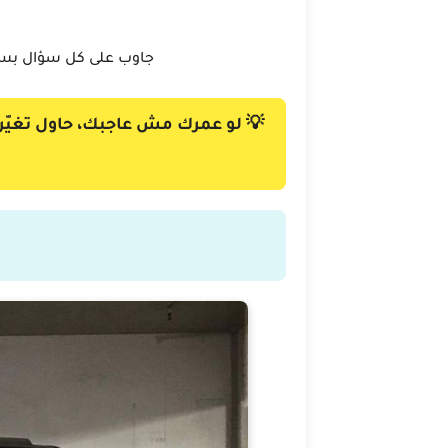
جاوب على كل سؤال بسر
💡 لو عمرك مش عاجبك، حاول تغيّ