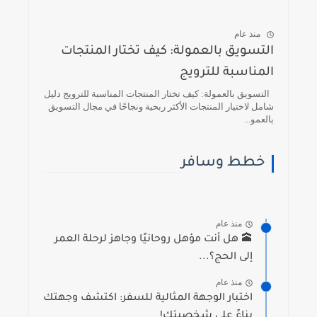
منذ عام
التسويق بالعمولة: كيف تختار المنتجات
المناسبة للترويج
التسويق بالعمولة: كيف تختار المنتجات المناسبة للترويج دليل
شامل لاختيار المنتجات الأكثر ربحية ونجاحًا في مجال التسويق
بالعمو...
خطط وسافر
منذ عام
🕋 هل أنت مؤهل روحانيًا وجاهز لرحلة العمر
إلى الحج؟...
منذ عام
اختبار الوجهة المثالية للسفر: اكتشف وجهتك
بناءً على شخصيتك!