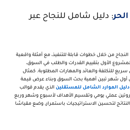
الحر
: دليل شامل للنجاح عبر
 النجاح من خلال خطوات قابلة للتنفيذ، مع أمثلة واقعية
مشروع الأول بتقييم القدرات والطلب في السوق،
سريع للتكلفة والعائد والمهارات المطلوبة. كمثال
الة لمنتج رقمي حقق 1200 دولار في أول شهر تبين أهمية بحث السوق وبناء عرض قيمة
دليل الموارد الشامل للمستقلين
الذي يقدم قوالب
 روتين عملي يومي وتقسيم الأهداف لأسبوع وشهر وربع
تائج لتحسين الاستراتيجيات باستمرار، وضع مقياسًا