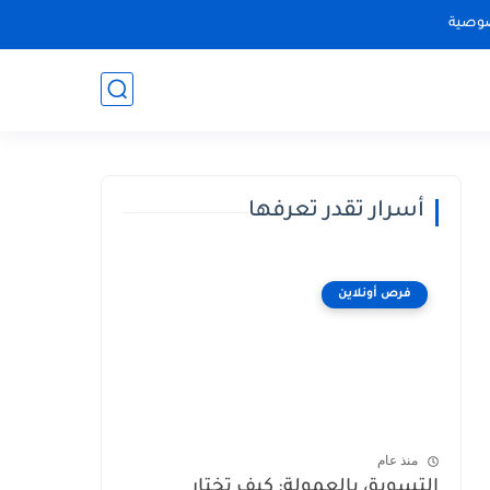
وصية
أسرار تقدر تعرفها
فرص أونلاين
منذ عام
التسويق بالعمولة: كيف تختار