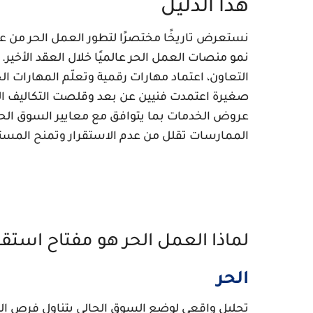
هذا الدليل
نستعرض تاريخًا مختصرًا لتطور العمل الحر من عق
نمو منصات العمل الحر عالميًا خلال العقد الأخير. 
التعاون، اعتماد مهارات رقمية وتعلّم المهارات 
صغيرة اعتمدت فنيين عن بعد وقلصت التكاليف ال
عروض الخدمات بما يتوافق مع معايير السوق الحالي
الممارسات تقلل من عدم الاستقرار وتمنح المستقل
لماذا العمل الحر هو مفتاح استق
الحر
تحليل واقعي لوضع السوق الحالي يتناول فرص ال