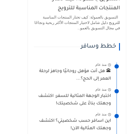
المنتجات المناسبة للترويج
التسويق بالعمولة: كيف تختار المنتجات المناسبة
للترويج دليل شامل لاختيار المنتجات الأكثر ربحية ونجاحًا
في مجال التسويق بالعمو...
خطط وسافر
منذ عام
🕋 هل أنت مؤهل روحانيًا وجاهز لرحلة
العمر إلى الحج؟...
منذ عام
اختبار الوجهة المثالية للسفر: اكتشف
وجهتك بناءً على شخصيتك!
منذ عام
اين اسافر حسب شخصيتي؟ اكتشف
وجهتك المثالية الآن!