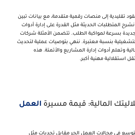
ود تقليدية إلى منصات رقمية متقدمة، مع بيانات تبين
نشرح المتطلبات الحديثة مثل القدرة على إدارة أدوات
الجديدة بسرعة لمواكبة الطلب. تتضمن الأمثلة شركات
تشغيلية بنسبة معتبرة. ننهي بتوصيات عملية لتحديث
ة وتعلم أدوات إدارة المشاريع والأتمتة. هذه
 استقلالية مهنية أكبر.
لاليتك المالية: قيمة مسيرة
العمل
توسع في مجالات العمل الحر مقابل تحديات مثل