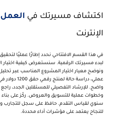
اكتشاف مسيرتك في
العمل 
الإنترنت
في هذا القسم الافتتاحي نحدد إطارًا عمليًا لتحقيق
لبدء مسيرتك الرقمية. سنستعرض كيفية اختيار ال
ونوضح معيار اختيار المشروع المناسب عبر تحليل 
عملي، دراسة ح
واضح. للإرشاد التفصيلي للمستقلين الجدد، راجع
وخطوات عملية للتسويق والعروض. ركّز على بناء
سنوي لقياس التقدم. حافظ على سجل للتجارب والن
للنجاح يعتمد على مؤشرات أداء محددة.