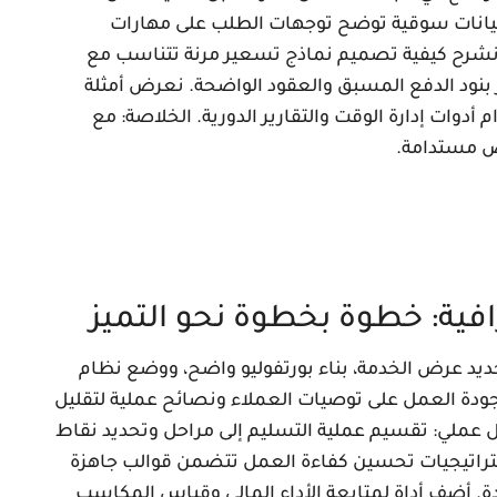
 بيانات سوقية توضح توجهات الطلب على مهارات
نشرح كيفية تصميم نماذج تسعير مرنة تتناسب مع
بنود الدفع المسبق والعقود الواضحة. نعرض أمثلة
أدوات إدارة الوقت والتقارير الدورية. الخلاصة: مع
ص مستدامة.
افية: خطوة بخطوة نحو التميز
يد عرض الخدمة، بناء بورتفوليو واضح، ووضع نظام
 جودة العمل على توصيات العملاء ونصائح عملية لتقليل
ل عملي: تقسيم عملية التسليم إلى مراحل وتحديد نقاط
ّل من التعديلات بنسبة تصل 30%. استراتيجيات تحسين كفاءة العمل تتضمن قوالب جاهزة
ة. أضف أداة لمتابعة الأداء المالي وقياس المكاسب