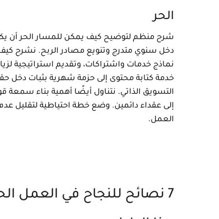
الحر
شرح منظم لتوضيح كيف يمكن للمسار الحر أن يكون
دخل سنوي متدرج وتنويع مصادر الربح. نشرح كيف 
نماذج خدمات واشتراكات، وتقديم استراتيجية لزياد
التسويق الذاتي. نتناول أيضًا أهمية بناء سمعة ق
إلى عقداء دائمين. وضع خطة احتياطية لتقليل عدم
العمل.
7 نصائح للنجاح في العمل الح