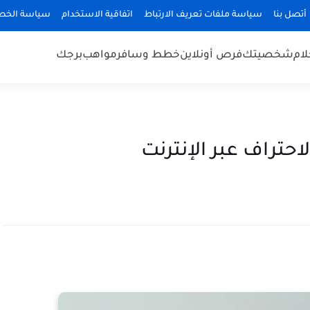
أتصل بنا
سياسة ملفات تعريف الارتباط
اتفاقية الاستخدام
سياسة الخص
لام
شخصيتك
فرص أونلاين
خطط وسافر
مواهب
برجك
احتراف عبر الإنترنت