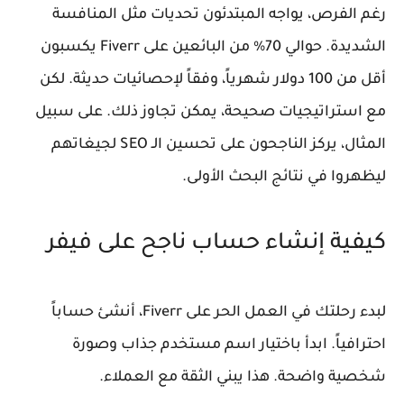
رغم الفرص، يواجه المبتدئون تحديات مثل المنافسة
الشديدة. حوالي 70% من البائعين على Fiverr يكسبون
أقل من 100 دولار شهرياً، وفقاً لإحصائيات حديثة. لكن
مع استراتيجيات صحيحة، يمكن تجاوز ذلك. على سبيل
المثال، يركز الناجحون على تحسين الـ SEO لجيغاتهم
ليظهروا في نتائج البحث الأولى.
كيفية إنشاء حساب ناجح على فيفر
لبدء رحلتك في العمل الحر على Fiverr، أنشئ حساباً
احترافياً. ابدأ باختيار اسم مستخدم جذاب وصورة
شخصية واضحة. هذا يبني الثقة مع العملاء.