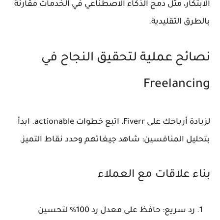
الابتكار، مثل دمج الذكاء الاصطناعي في الخدمات مقارنة
بالطرق التقليدية.
نصائح عملية لتحقيق النجاح في
Freelancing
لزيادة أرباحك على Fiverr، اتبع خطوات actionable. ابدأ
بتحليل المنافسين: شاهد جيغاتهم وحدد نقاط التميز.
بناء علاقات مع العملاء
رد سريع: حافظ على معدل رد 100% لتحسين