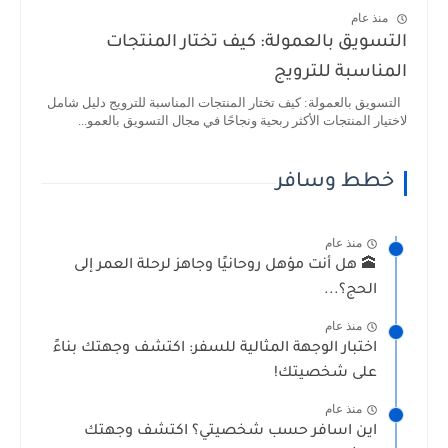
منذ عام
التسويق بالعمولة: كيف تختار المنتجات
المناسبة للترويج
التسويق بالعمولة: كيف تختار المنتجات المناسبة للترويج دليل شامل
لاختيار المنتجات الأكثر ربحية ونجاحًا في مجال التسويق بالعمو...
خطط وسافر
منذ عام
🕋 هل أنت مؤهل روحانيًا وجاهز لرحلة العمر إلى
الحج؟...
منذ عام
اختبار الوجهة المثالية للسفر: اكتشف وجهتك بناءً
على شخصيتك!
منذ عام
اين اسافر حسب شخصيتي؟ اكتشف وجهتك