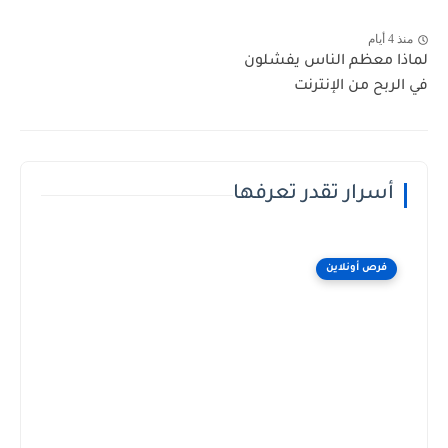
منذ 4 أيام
لماذا معظم الناس يفشلون
في الربح من الإنترنت
أسرار تقدر تعرفها
فرص أونلاين