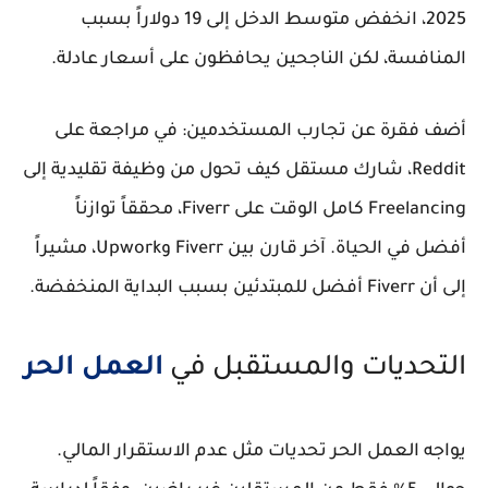
2025، انخفض متوسط الدخل إلى 19 دولاراً بسبب
المنافسة، لكن الناجحين يحافظون على أسعار عادلة.
أضف فقرة عن تجارب المستخدمين: في مراجعة على
Reddit، شارك مستقل كيف تحول من وظيفة تقليدية إلى
Freelancing كامل الوقت على Fiverr، محققاً توازناً
أفضل في الحياة. آخر قارن بين Fiverr وUpwork، مشيراً
إلى أن Fiverr أفضل للمبتدئين بسبب البداية المنخفضة.
التحديات والمستقبل في
العمل الحر
يواجه العمل الحر تحديات مثل عدم الاستقرار المالي.