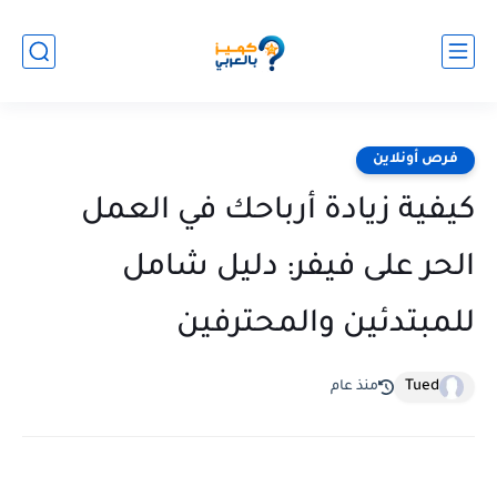
فرص أونلاين
كيفية زيادة أرباحك في العمل
الحر على فيفر: دليل شامل
للمبتدئين والمحترفين
Tued
منذ عام