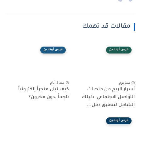
مقالات قد تهمك
فرص أونلاين
فرص أونلاين
منذ يوم
منذ 1 أيام
أسرار الربح من منصات
كيف تبني متجراً إلكترونياً
التواصل الاجتماعي: دليلك
ناجحاً بدون مخزون؟
الشامل لتحقيق دخل...
فرص أونلاين