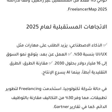
حوالي 5% فقط من المستقلين غير راضين، وفقاً لدراسة
FreelancerMap 2025.
الاتجاهات المستقبلية لعام 2025
✅ الذكاء الاصطناعي: يزيد الطلب على مهارات مثل
UI/UX بنسبة 50%. ✅ العمل عن بعد: يتوقع نمو السوق
إلى 16 مليار دولار بحلول 2030. ✅ مقارنة الطرق: الطرق
التقليدية أبطأ، بينما AI يسرع الإنتاج.
في حالة شركة تكنولوجيا، استخدمت Freelancing لتطوير
تطبيقات، مما وفر 30% من التكاليف مقارنة بالتوظيف
الدائم، كما في تقارير Gartner.