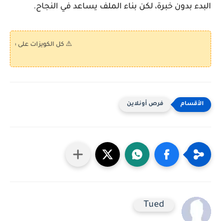
البدء بدون خبرة، لكن بناء الملف يساعد في النجاح.
⚠️ كل الكويزات على موقع "كويز بالع
فرص أونلاين
Tued