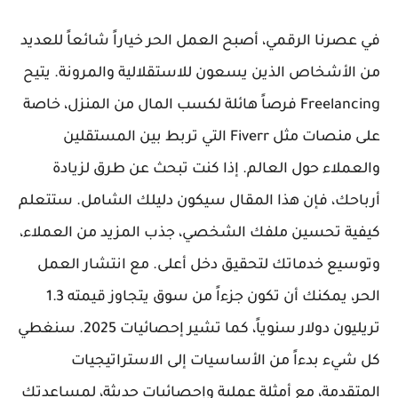
في عصرنا الرقمي، أصبح العمل الحر خياراً شائعاً للعديد
من الأشخاص الذين يسعون للاستقلالية والمرونة. يتيح
Freelancing فرصاً هائلة لكسب المال من المنزل، خاصة
على منصات مثل Fiverr التي تربط بين المستقلين
والعملاء حول العالم. إذا كنت تبحث عن طرق لزيادة
أرباحك، فإن هذا المقال سيكون دليلك الشامل. ستتعلم
كيفية تحسين ملفك الشخصي، جذب المزيد من العملاء،
وتوسيع خدماتك لتحقيق دخل أعلى. مع انتشار العمل
الحر، يمكنك أن تكون جزءاً من سوق يتجاوز قيمته 1.3
تريليون دولار سنوياً، كما تشير إحصائيات 2025. سنغطي
كل شيء بدءاً من الأساسيات إلى الاستراتيجيات
المتقدمة، مع أمثلة عملية وإحصائيات حديثة، لمساعدتك