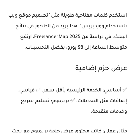
استخدم كلمات مفتاحية طويلة مثل "تصميم موقع ويب
باستخدام ووردبريس". هذا يزيد من الظهور في نتائج
البحث. في دراسة من FreelancerMap 2025، ارتفع
متوسط الساعة إلى 98 يورو، بفضل التحسينات.
عرض حزم إضافية
✅ أساسي: الخدمة الرئيسية بأقل سعر. ✅ قياسي:
إضافات مثل التعديلات. ✅ بريميوم: تسليم سريع
وخدمات متقدمة.
مثال عملي: كاتب محتوى عرض حزمة بريميوم مع بحث