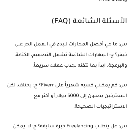
Freelancing.
الأسئلة الشائعة (FAQ)
س: ما هي أفضل المهارات للبدء في العمل الحر على
فيفر؟
ج: المهارات الشائعة تشمل التصميم، الكتابة،
والبرمجة. ابدأ بما تتقنه لجذب عملاء سريعاً.
س: كم يمكنني كسبه شهرياً على Fiverr؟
ج: يختلف، لكن
المحترفين يصلون إلى 5000 دولار أو أكثر مع
الاستراتيجيات الصحيحة.
س: هل يتطلب Freelancing خبرة سابقة؟
ج: لا، يمكن