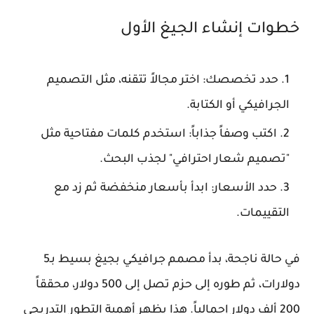
خطوات إنشاء الجيغ الأول
حدد تخصصك: اختر مجالاً تتقنه، مثل التصميم
الجرافيكي أو الكتابة.
اكتب وصفاً جذاباً: استخدم كلمات مفتاحية مثل
"تصميم شعار احترافي" لجذب البحث.
حدد الأسعار: ابدأ بأسعار منخفضة ثم زد مع
التقييمات.
في حالة ناجحة، بدأ مصمم جرافيكي بجيغ بسيط بـ5
دولارات، ثم طوره إلى حزم تصل إلى 500 دولار، محققاً
200 ألف دولار إجمالياً. هذا يظهر أهمية التطور التدريجي