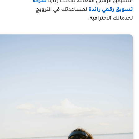
لتسويق الرقمي الفعالة، يمكنك زيارة
شركة
سويق رقمي رائدة
لمساعدتك في الترويج
خدماتك الاحترافية.