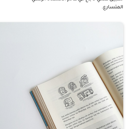
لمتسارع.