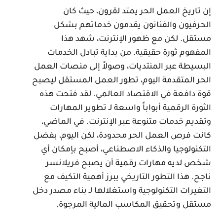
ن تاريخ العمل الحر يمتد لقرون، حيث كان
لحرفيون والفنانون يقدمون خدماتهم بشكل
ستقل. لكن مع ظهور الإنترنت، شهد هذا
لمفهوم ثورة حقيقية. من بداية تبادل الخدمات
لبسيطة عبر المنتديات، وصولاً إلى منصات العمل
لحر المتقدمة اليوم، تطور العمل المستقل ليصبح
وة دافعة في الاقتصاد العالمي. لقد فتحت هذه
لثورة الرقمية أبواباً واسعة لـ تطوير المهارات
تقديم خدمات متنوعة عبر الإنترنت. في الماضي،
انت فرص العمل الحر محدودة، لكن اليوم، بفضل
لتكنولوجيا والذكاء الاصطناعي، أصبح بإمكان أي
خص لديه مهارات رقمية أن يصبح فريلانسر
اجح. هذا التطور التاريخي يبرز أهمية التكيف مع
لتغيرات التكنولوجية واستغلالها لـ بناء مصدر دخل
ستقل وتحقيق المكاسب المالية المرجوة.