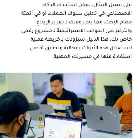
لى سبيل المثال، يمكن استخدام الذكاء
لاصطناعي في تحليل سلوك العملاء، أو في أتمتة
هام البحث، مما يحرر وقتك لـ تعزيز الإبداع
التركيز على الجوانب الاستراتيجية لـ مشروع رقمي
اص بك. هذا الدليل سيزودك بـ خريطة عملية
استغلال هذه الأدوات بفعالية وتحقيق أقصى
ستفادة منها في مسيرتك المهنية.