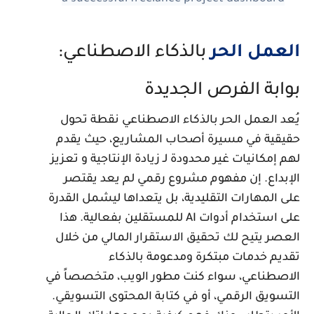
لعمل الحر
بالذكاء الاصطناعي:
وابة الفرص الجديدة
ُعد العمل الحر بالذكاء الاصطناعي نقطة تحول
قيقية في مسيرة أصحاب المشاريع، حيث يقدم
هم إمكانيات غير محدودة لـ زيادة الإنتاجية و تعزيز
لإبداع. إن مفهوم مشروع رقمي لم يعد يقتصر
لى المهارات التقليدية، بل يتعداها ليشمل القدرة
على استخدام أدوات AI للمستقلين بفعالية. هذا
لعصر يتيح لك تحقيق الاستقرار المالي من خلال
قديم خدمات مبتكرة ومدعومة بالذكاء
لاصطناعي، سواء كنت مطور الويب، متخصصاً في
لتسويق الرقمي، أو في كتابة المحتوى التسويقي.