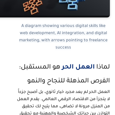
A diagram showing various digital skills like
web development, AI integration, and digital
marketing, with arrows pointing to freelance
success
ماذا
العمل الحر
هو المستقبل:
لفرص المذهلة للنجاح والنمو
لعمل الحر لم يعد مجرد خيار ثانوي، بل أصبح جزءاً
ا يتجزأ من الاقتصاد الرقمي العالمي. يقدم العمل
ن المنزل مرونة لا تضاهى، مما يتيح لك تحقيق
لتوازن بين حياتك الشخصية والمهنية مع تحقيق