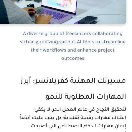
A diverse group of freelancers collaborating
virtually, utilizing various AI tools to streamlin
their workflows and enhance project
outcomes
سيرتك المهنية كفريلانسر: أبرز
لمهارات المطلوبة للنمو
تحقيق النجاح في عالم العمل الحر، لا يكفي
متلاك مهارات رقمية تقليدية؛ بل يجب عليك أيضاً
تقان مهارات الذكاء الاصطناعي التي أصبحت