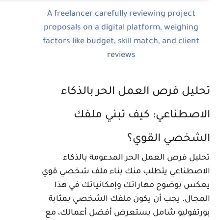
A freelancer carefully reviewing project
proposals on a digital platform, weighing
factors like budget, skill match, and client
reviews
حليل فرص العمل الحر بالذكاء
لاصطناعي: كيف تبني ملفك
لشخصي القوي؟
حليل فرص العمل الحر المدعومة بالذكاء
لاصطناعي يتطلب منك بناء ملف شخصي قوي
عكس بوضوح مهاراتك وإمكانياتك في هذا
لمجال. يجب أن يكون ملفك الشخصي بمثابة
ورتفوليو شامل يستعرض أفضل أعمالك، مع