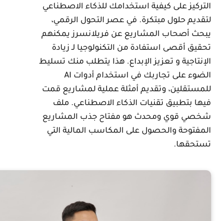
لتركيز على كيفية استخدامك للذكاء الاصطناعي
تقديم حلول مبتكرة. في عصر التحول الرقمي،
بحث أصحاب المشاريع عن فريلانسرز يمكنهم
حقيق أقصى استفادة من التكنولوجيا لـ زيادة
لإنتاجية و تعزيز الإبداع. هذا يتطلب منك تسليط
الضوء على تجاربك في استخدام أدوات AI
لمستقلين، وتقديم أمثلة عملية لمشاريع قمت
يها بتطبيق تقنيات الذكاء الاصطناعي. ملف
خصي قوي ومحدث هو مفتاح جذب المشاريع
لمفتوحة والحصول على المكاسب المالية التي
ستحقها.