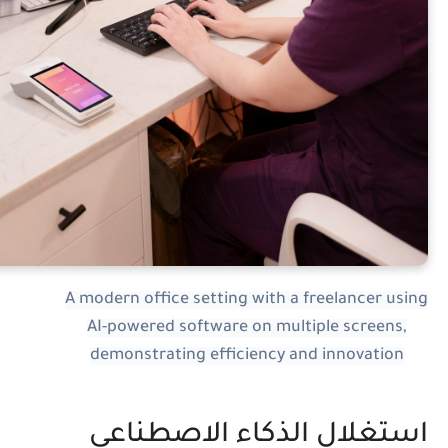
A modern office setting with a freelancer usin
AI-powered software on multiple screens,
demonstrating efficiency and innovation
ستغلال الذكاء الاصطناعي