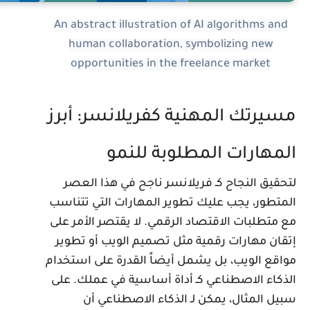
An abstract illustration of AI algorithms and
human collaboration, symbolizing new
opportunities in the freelance market
سيرتك المهنية كفريلانسر: أبرز
لمهارات المطلوبة للنمو
تحقيق النجاح كـ فريلانسر ناجح في هذا العصر
لمتطور، يجب عليك تطوير المهارات التي تتناسب
ع متطلبات الاقتصاد الرقمي. لا يقتصر الأمر على
تقان مهارات رقمية مثل تصميم الويب أو تطوير
واقع الويب، بل يشمل أيضاً القدرة على استخدام
لذكاء الاصطناعي كـ أداة أساسية في عملك. على
بيل المثال، يمكن لـ الذكاء الاصطناعي أن