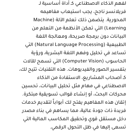
فهم الذكاء الاصطناعي كـ أداة أساسية لـ
ريلانسر ناجح، يجب استيعاب مفاهيمه
المحورية. يتضمن ذلك تعلم الآلة (Machine
Learning) التي تمكن الأنظمة من التعلم من
لبيانات دون برمجة صريحة، ومعالجة اللغة
الطبيعية (Natural Language Processing) التي
ساعد في تحليل وفهم اللغة البشرية، ورؤية
الحاسوب (Computer Vision) التي تسمح للآلات
تفسير الصور والفيديوهات. هذه التقنيات تتيح لك،
ـ أصحاب المشاريع، الاستفادة من الذكاء
لاصطناعي في مهام مثل تحليل البيانات، تحسين
حركات البحث، أو إنشاء قوالب تسويقية مبتكرة.
تقان هذه المفاهيم يفتح لك أبواباً لتقديم خدمات
ريدة ذات جودة عالية، مما يساهم في بناء مصدر
خل مستقل قوي وتحقيق المكاسب المالية التي
سعى إليها في ظل التحول الرقمي.