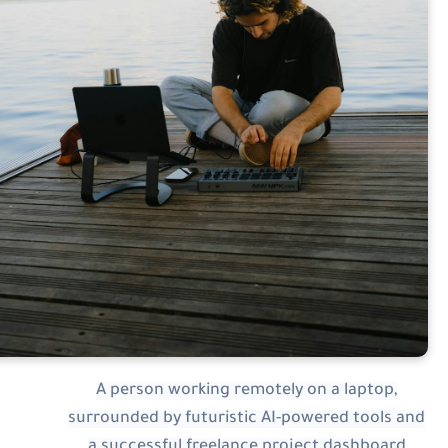
A person working remotely on a laptop,
surrounded by futuristic AI-powered tools an
a successful freelance project dashboard