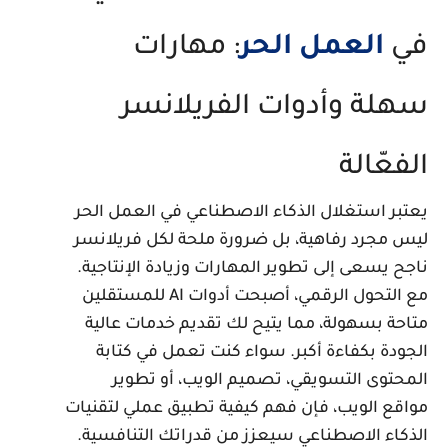
ي
العمل الحر
: مهارات
هلة وأدوات الفريلانسر
لفعّالة
عتبر استغلال الذكاء الاصطناعي في العمل الحر
يس مجرد رفاهية، بل ضرورة ملحة لكل فريلانسر
اجح يسعى إلى تطوير المهارات وزيادة الإنتاجية.
مع التحول الرقمي، أصبحت أدوات AI للمستقلين
تاحة بسهولة، مما يتيح لك تقديم خدمات عالية
لجودة بكفاءة أكبر. سواء كنت تعمل في كتابة
لمحتوى التسويقي، تصميم الويب، أو تطوير
واقع الويب، فإن فهم كيفية تطبيق عملي لتقنيات
لذكاء الاصطناعي سيعزز من قدراتك التنافسية.