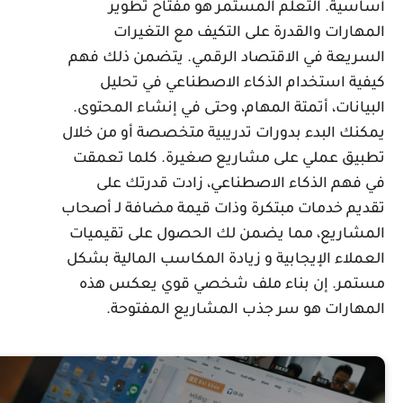
ساسية. التعلم المستمر هو مفتاح تطوير
لمهارات والقدرة على التكيف مع التغيرات
لسريعة في الاقتصاد الرقمي. يتضمن ذلك فهم
يفية استخدام الذكاء الاصطناعي في تحليل
لبيانات، أتمتة المهام، وحتى في إنشاء المحتوى.
مكنك البدء بدورات تدريبية متخصصة أو من خلال
طبيق عملي على مشاريع صغيرة. كلما تعمقت
ي فهم الذكاء الاصطناعي، زادت قدرتك على
قديم خدمات مبتكرة وذات قيمة مضافة لـ أصحاب
لمشاريع، مما يضمن لك الحصول على تقيميات
لعملاء الإيجابية و زيادة المكاسب المالية بشكل
ستمر. إن بناء ملف شخصي قوي يعكس هذه
لمهارات هو سر جذب المشاريع المفتوحة.