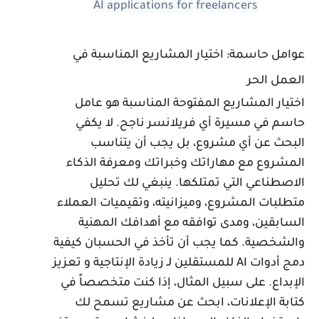
AI applications for freelancers
وامل حاسمة: اختيار المشاريع المناسبة في
لعمل الحر
ختيار المشاريع المفتوحة المناسبة هو عامل
اسم في مسيرة أي فريلانسر ناجح. لا يكفي
لبحث عن أي مشروع، بل يجب أن يتناسب
لمشروع مع مهاراتك وخبراتك ومعرفة الذكاء
لاصطناعي التي تمتلكها. ينبغي لك تحليل
تطلبات المشروع، وميزانيته، وتقيميات العملاء
لسابقين، ومدى توافقه مع أهدافك المهنية
الشخصية. كما يجب أن تأخذ في الحسبان كيفية
دمج أدوات AI للمستقلين لـ زيادة الإنتاجية و تعزيز
لإبداع. على سبيل المثال، إذا كنت متخصصاً في
تابة الإعلانات، ابحث عن مشاريع تسمح لك