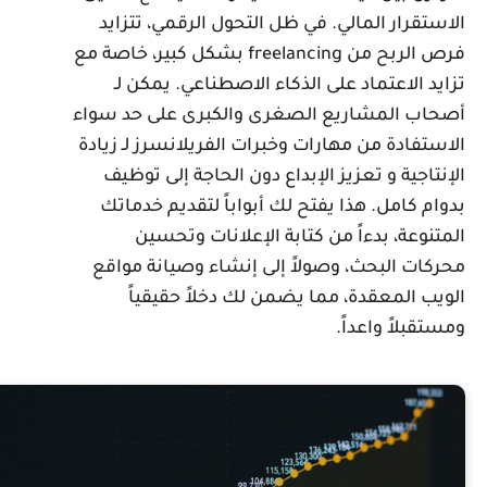
لاستقرار المالي. في ظل التحول الرقمي، تتزايد
فرص الربح من freelancing بشكل كبير، خاصة مع
زايد الاعتماد على الذكاء الاصطناعي. يمكن لـ
صحاب المشاريع الصغرى والكبرى على حد سواء
لاستفادة من مهارات وخبرات الفريلانسرز لـ زيادة
لإنتاجية و تعزيز الإبداع دون الحاجة إلى توظيف
دوام كامل. هذا يفتح لك أبواباً لتقديم خدماتك
لمتنوعة، بدءاً من كتابة الإعلانات وتحسين
حركات البحث، وصولاً إلى إنشاء وصيانة مواقع
لويب المعقدة، مما يضمن لك دخلاً حقيقياً
مستقبلاً واعداً.