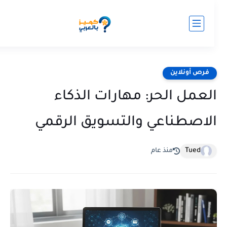
فرص أونلاين
لعمل الحر: مهارات الذكاء
لاصطناعي والتسويق الرقمي
Tued
منذ عام