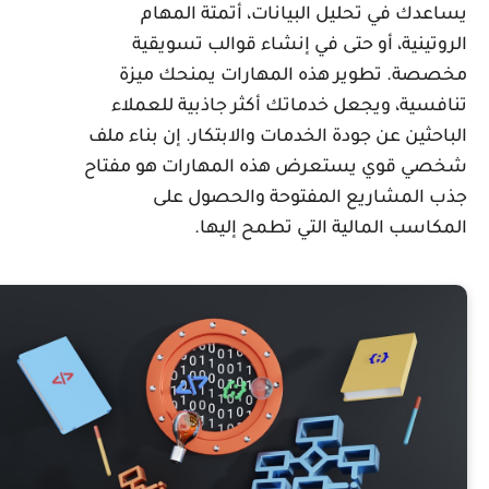
ساعدك في تحليل البيانات، أتمتة المهام
لروتينية، أو حتى في إنشاء قوالب تسويقية
خصصة. تطوير هذه المهارات يمنحك ميزة
نافسية، ويجعل خدماتك أكثر جاذبية للعملاء
لباحثين عن جودة الخدمات والابتكار. إن بناء ملف
خصي قوي يستعرض هذه المهارات هو مفتاح
ذب المشاريع المفتوحة والحصول على
لمكاسب المالية التي تطمح إليها.