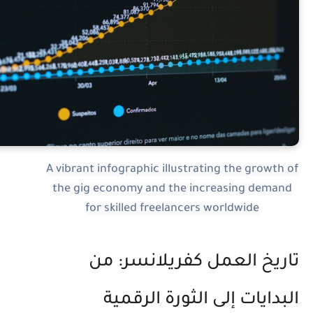
A vibrant infographic illustrating the growth o
the gig economy and the increasing demand
for skilled freelancers worldwide
اريخ العمل كفريلانسر: من
لبدايات إلى الثورة الرقمية