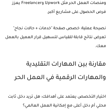
ومنصات العمل الحر مثل Upwork وFreelancer يعزز
فرص الحصول على مشاريع أكبر.
نصيحة عملية: خصص صفحة "خدمات + حالات نجاح"
تعرض نتائج قابلة للقياس لتسهيل قرار العميل بالعمل
معك.
مقارنة بين المهارات التقليدية
والمهارات الرقمية في العمل الحر
اختيار التخصص يعتمد على أهدافك: هل تريد دخل ثابت
محلي أم دخل أعلى مع إمكانية العمل العالمي؟