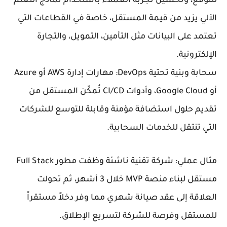
للتوقع، وتحسين تجربة العملاء باستخدام نماذج التعلم
الآلي يزيد من قيمة المستقل، خاصة في القطاعات التي
تعتمد على البيانات مثل التأمين، التمويل، والتجارة
الإلكترونية.
سحابة وبنية تحتية DevOps: مهارات إدارة AWS أو Azure
أو Google Cloud، وأدوات CI/CD تُمكّن المستقل من
تقديم حلول استضافة مؤمنة وقابلة للتوسع للشركات
التي تنتقل للخدمات السحابية.
مثال عملي: شركة تقنية ناشئة وظفت مطور Full Stack
مستقل لبناء منصة MVP خلال 3 أشهر، ثم تحولت
العلاقة إلى عقد صيانة شهري مما وفر دخلاً مستقراً
للمستقل وفرصة للشركة لتسريع الإطلاق.