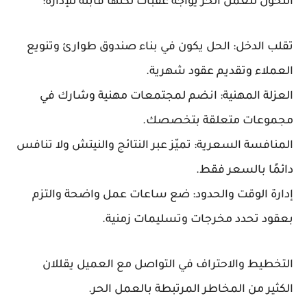
التحول للعمل الحر يواجه عقبات لكنها قابلة للإدارة:
تقلب الدخل: الحل يكون في بناء صندوق طوارئ وتنويع
العملاء وتقديم عقود شهرية.
العزلة المهنية: انضم لمجتمعات مهنية وشارك في
مجموعات متعلقة بتخصصك.
المنافسة السعرية: تميّز عبر النتائج والنيتش ولا تنافس
دائمًا بالسعر فقط.
إدارة الوقت والحدود: ضع ساعات عمل واضحة والتزم
بعقود تحدد مخرجات وتسليمات زمنية.
التخطيط والاحتراف في التواصل مع العميل يقللان
الكثير من المخاطر المرتبطة بالعمل الحر.