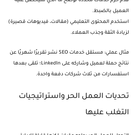
قدّم حزم خدمات محددة توضح ما الذي سيحصل عليه
العميل بالضبط.
استخدم المحتوى التعليمي (مقالات، فيديوهات قصيرة)
لزيادة الثقة وجذب العملاء.
مثال عملي: مستقل خدمات SEO نشر تقريرًا شهريًا عن
نتائج حملة لعميل وشاركه على LinkedIn؛ تلقى بعدها
استفسارات من ثلاث شركات دفعة واحدة.
تحديات العمل الحر واستراتيجيات
التغلب عليها