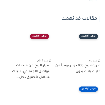
مقالات قد تهمك
فرص أونلاين
فرص أونلاين
منذ يوم
منذ 1 أيام
طريقة ربح 100 دولار يومياً من
أسرار الربح من منصات
كليك بانك بدون...
التواصل الاجتماعي: دليلك
الشامل لتحقيق دخل...
فرص أونلاين