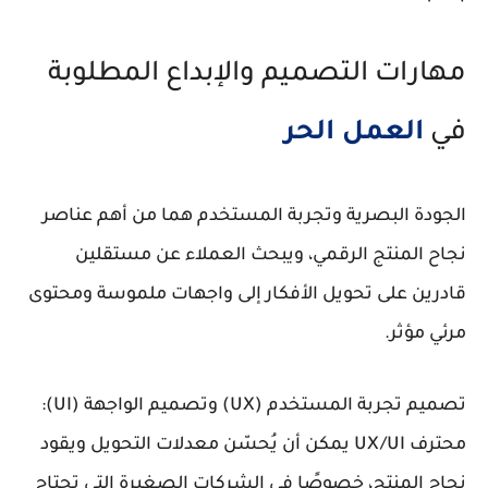
مهارات التصميم والإبداع المطلوبة
في
العمل الحر
الجودة البصرية وتجربة المستخدم هما من أهم عناصر
نجاح المنتج الرقمي، ويبحث العملاء عن مستقلين
قادرين على تحويل الأفكار إلى واجهات ملموسة ومحتوى
مرئي مؤثر.
تصميم تجربة المستخدم (UX) وتصميم الواجهة (UI):
محترف UX/UI يمكن أن يُحسّن معدلات التحويل ويقود
نجاح المنتج، خصوصًا في الشركات الصغيرة التي تحتاج