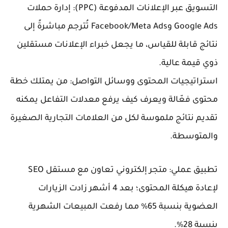
التسويق عبر الإعلانات المدفوعة (PPC): إدارة حملات
Google Ads وFacebook/Meta Ads تُترجم مباشرةً إلى
نتائج قابلة للقياس، ما يجعل خبراء الإعلانات مستقلين
ذوي قيمة عالية.
استراتيجيات المحتوى ووسائل التواصل: من يمتلك خطة
محتوى فعّالة ويعرف كيف يرفع معدلات التفاعل يمكنه
تقديم نتائج ملموسة لكل من العلامات التجارية الصغيرة
والمتوسطة.
تطبيق عملي: متجر إلكتروني تعاون مع مستقل SEO
لإعادة هيكلة المحتوى؛ بعد 4 أشهر زادت الزيارات
العضوية بنسبة 65% مما رفعت المبيعات الشهرية
بنسبة 28%.