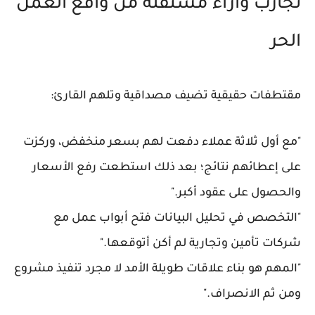
تجارب وآراء مستقلة من واقع العمل
الحر
مقتطفات حقيقية تضيف مصداقية وتلهم القارئ:
"مع أول ثلاثة عملاء دفعت لهم بسعر منخفض، وركزت
على إعطائهم نتائج؛ بعد ذلك استطعت رفع الأسعار
والحصول على عقود أكبر."
"التخصص في تحليل البيانات فتح أبواب عمل مع
شركات تأمين وتجارية لم أكن أتوقعها."
"المهم هو بناء علاقات طويلة الأمد لا مجرد تنفيذ مشروع
ومن ثم الانصراف."