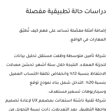
دراسات حالة تطبيقية مفصلة
إضافة أمثلة مفصّلة تساعد على فهم كيف تُطبّق
المهارات في الواقع.
شركة تأمين متوسطة وظفت مستقل تحليل بيانات
لتجزئة العملاء. النتيجة خلال ستة أشهر: تحسّن معدلات
الاحتفاظ بنسبة 12% وانخفاض تكلفة اكتساب العميل
بنسبة 20%. التدخل شمل بناء نموذج توقع
وسيناريوهات تسعير مستهدف.
شركة تقنية ناشئة استعانت بمصمم UX لإعادة تصميم
واجهة التطبيق. بعد التعديلات، زادت نسبة التحويل من