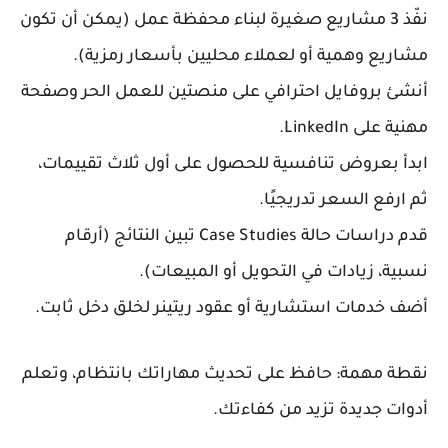
نفّذ 3 مشاريع صغيرة لبناء محفظة عمل (يمكن أن تكون
مشاريع وهمية أو لعملاء محليين بأسعار رمزية).
أنشئ بروفايل احترافي على منصتين للعمل الحر وصفحة
مهنية على LinkedIn.
ابدأ بعروض تنافسية للحصول على أول ثلاث تقييمات،
ثم ارفع السعر تدريجيًا.
قدم دراسات حالة Case Studies تبين النتائج (أرقام
نسبية، زيادات في التحويل أو المبيعات).
أضف خدمات استشارية أو عقود ريتينر لخلق دخل ثابت.
نقطة مهمة: حافظ على تحديث مهاراتك بانتظام، وتعلم
أدوات جديدة تزيد من كفاءتك.