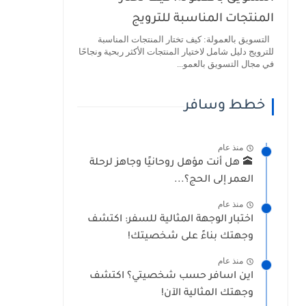
المنتجات المناسبة للترويج
التسويق بالعمولة: كيف تختار المنتجات المناسبة
للترويج دليل شامل لاختيار المنتجات الأكثر ربحية ونجاحًا
في مجال التسويق بالعمو...
خطط وسافر
منذ عام
🕋 هل أنت مؤهل روحانيًا وجاهز لرحلة
العمر إلى الحج؟...
منذ عام
اختبار الوجهة المثالية للسفر: اكتشف
وجهتك بناءً على شخصيتك!
منذ عام
اين اسافر حسب شخصيتي؟ اكتشف
وجهتك المثالية الآن!