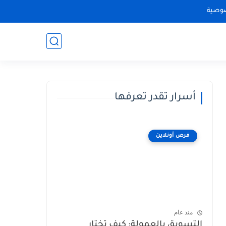
وصية
أسرار تقدر تعرفها
فرص أونلاين
منذ عام
التسويق بالعمولة: كيف تختار