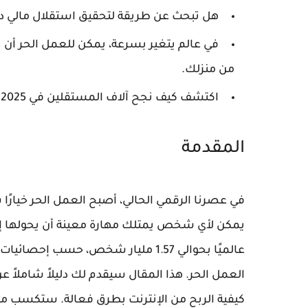
هل تبحث عن طريقة لتحقيق استقلال مالي دو
في عالم يتغير بسرعة، يمكن للعمل الحر أن يغ
من منزلك.
اكتشف كيف نجح آلاف المستقلين في 2025 في الربح من الإنترنت عبر منصات موثوقة، وابدأ رحلتك اليوم!
المقدمة
في عصرنا الرقمي الحالي، أصبح العمل الحر خيارًا 
كيفية الربح من الإنترنت بطرق فعالة. ستكسب من