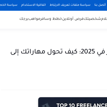
أتصل بنا
سياسة ملفات تعريف الارتباط
اتفاقية الاستخدام
سياسة الخص
لام
شخصيتك
فرص أونلاين
خطط وسافر
مواهب
برجك
أفضل 10 منصات للعمل الحر في 2025: كيف تحول مهاراتك إلى