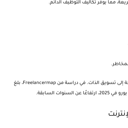
ة، مما يوفر تكاليف التوظيف الدائم.
لمخاطر.
لكن، هناك تحديات مثل المنافسة الشديدة والحاجة إلى تسويق الذات. في دراسة من Freelancermap، بلغ
إنترنت