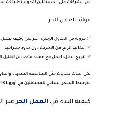
من الشركات على المستقلين لتطوير تطبيقات سريع
فوائد العمل الحر
✅ مرونة في الجدول الزمني: اختر متى وكيف تعمل.
✅ إمكانية الربح من الإنترنت دون حدود جغرافية.
✅ تنويع الدخل: اعمل مع عملاء متعددين لتقليل ا
متوسط السعر الساعي للمستقلين في أوروبا 98 يورو في 2025، ارتفاعًا عن السنوات السابقة.
كيفية البدء في
العمل الحر
عبر ال