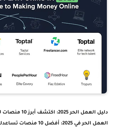
دليل العمل الحر 2025: اكتشف أبرز 10 منصات للربح من الإنترنت بسهولة وفعالية
العمل الحر في 2025: أفضل 10 منصات تساعدك على الربح من الإنترنت دون حدود