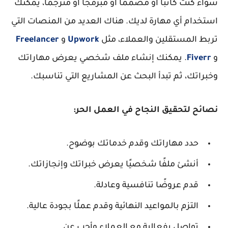
سواء كنت كاتبًا أو مصممًا أو مبرمجًا أو مترجمًا، يمكنك
استخدام أي مهارة لديك. هناك العديد من المنصات التي
تربط المستقلين والعملاء، مثل
Upwork
و
Freelancer
و
Fiverr
. يمكنك إنشاء ملف شخصي يعرض مهاراتك
وخبراتك، ثم تبدأ البحث عن المشاريع التي تناسبك.
نصائح لتحقيق النجاح في العمل الحر:
حدد مهاراتك وقدم خدماتك بوضوح.
أنشئ ملفًا شخصيًا يعرض خبراتك وإنجازاتك.
قدم عروضًا تنافسية وعادلة.
التزم بالمواعيد النهائية وقدم عملًا بجودة عالية.
تواصل بفعالية مع العملاء وأجب عن