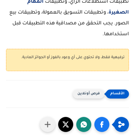
تطبيقات استطلاعات الرأي، وتطبيقات
المهام
الصغيرة
، وتطبيقات التسويق بالعمولة، وتطبيقات بيع
الصور. يجب التحقق من مصداقية هذه التطبيقات قبل
استخدامها.
يهية فقط، ولا تحتوي على أي وعود بالفوز أو الجوائز المادية.
فرص أونلاين