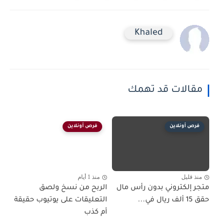
Khaled
مقالات قد تهمك
فرص أونلاين
فرص أونلاين
منذ قليل
منذ 1 أيام
متجر إلكتروني بدون رأس مال
الربح من نسخ ولصق
حقق 15 ألف ريال في...
التعليقات على يوتيوب حقيقة
أم كذب