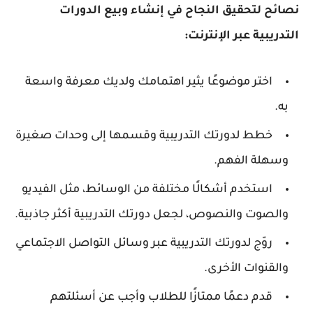
نصائح لتحقيق النجاح في إنشاء وبيع الدورات
التدريبية عبر الإنترنت:
اختر موضوعًا يثير اهتمامك ولديك معرفة واسعة
به.
خطط لدورتك التدريبية وقسمها إلى وحدات صغيرة
وسهلة الفهم.
استخدم أشكالًا مختلفة من الوسائط، مثل الفيديو
والصوت والنصوص، لجعل دورتك التدريبية أكثر جاذبية.
روّج لدورتك التدريبية عبر وسائل التواصل الاجتماعي
والقنوات الأخرى.
قدم دعمًا ممتازًا للطلاب وأجب عن أسئلتهم