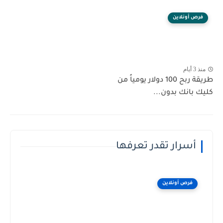
فرص أونلاين
منذ 3 أيام
طريقة ربح 100 دولار يومياً من
كليك بانك بدون...
أسرار تقدر تعرفها
فرص أونلاين