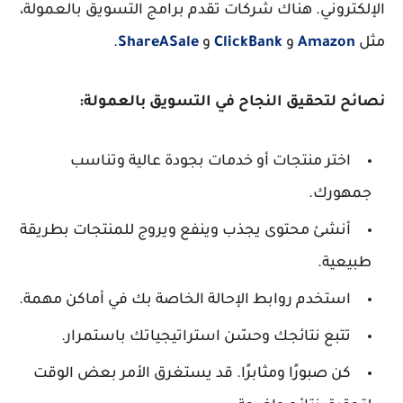
الإلكتروني. هناك شركات تقدم برامج التسويق بالعمولة،
مثل
Amazon
و
ClickBank
و
ShareASale
.
نصائح لتحقيق النجاح في التسويق بالعمولة:
اختر منتجات أو خدمات بجودة عالية وتناسب
جمهورك.
أنشئ محتوى يجذب وينفع ويروج للمنتجات بطريقة
طبيعية.
استخدم روابط الإحالة الخاصة بك في أماكن مهمة.
تتبع نتائجك وحسّن استراتيجياتك باستمرار.
كن صبورًا ومثابرًا. قد يستغرق الأمر بعض الوقت