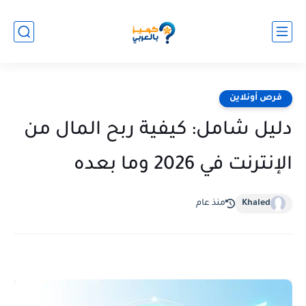
فرص أونلاين
دليل شامل: كيفية ربح المال من
الإنترنت في 2026 وما بعده
Khaled
منذ عام