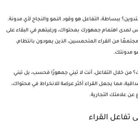
التدوين؟ ببساطة، التفاعل هو وقود النمو والنجاح لأي مدونة.
قياس لمدى اهتمام جمهورك بمحتواك، ورغبتهم في البقاء على
مجتمعًا من القراء المتحمسين، الذين يعودون بانتظام،
و مدونتك.
 من خلال التفاعل، أنت لا تبني جمهورًا فحسب، بل تبني
صداقية، مما يجعل القراء أكثر عرضة للانخراط في محتواك،
 عن علامتك التجارية.
 تفاعل القراء