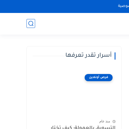
وصية
أسرار تقدر تعرفها
فرص أونلاين
منذ عام
التسويق بالعمولة: كيف تختار