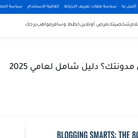
أتصل بنا
سياسة ملفات تعريف الارتباط
اتفاقية الاستخدام
سياسة الخص
لام
شخصيتك
فرص أونلاين
خطط وسافر
مواهب
برجك
كيف تبقي القراء منخرطين في مدونتك؟ دليل شامل لعامي 2025