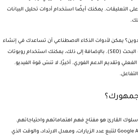
لى التعليقات. يمكنك أيضًا استخدام أدوات تحليل البيانات
لك.
تدوين؟ يمكن لأدوات الذكاء الاصطناعي أن تساعدك في إنشاء
محتوى، واقتراح أفكار للمقالات، وتحسين محركات البحث (SEO). بالإضافة إلى ذلك، يمكنك استخدام روبوتات
 في الوقت الفعلي وتقديم الدعم الفوري. أخيرًا، لا تنسَ قوة الفيديو.
التفاعل.
 جمهورك؟
ك القارئ هو مفتاح فهم اهتماماتهم واحتياجاتهم.
يمكنك استخدام أدوات تحليل الويب مثل Google Analytics لتتبع عدد الزيارات، ومعدل الارتداد، والوقت الذي