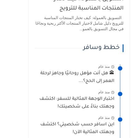
المنتجات المناسبة للترويج
التسويق بالعمولة: كيف تختار المنتجات المناسبة
للترويج دليل شامل لاختيار المنتجات الأكثر ربحية ونجاحًا
في مجال التسويق بالعمو...
خطط وسافر
منذ عام
🕋 هل أنت مؤهل روحانيًا وجاهز لرحلة
العمر إلى الحج؟...
منذ عام
اختبار الوجهة المثالية للسفر: اكتشف
وجهتك بناءً على شخصيتك!
منذ عام
اين اسافر حسب شخصيتي؟ اكتشف
وجهتك المثالية الآن!