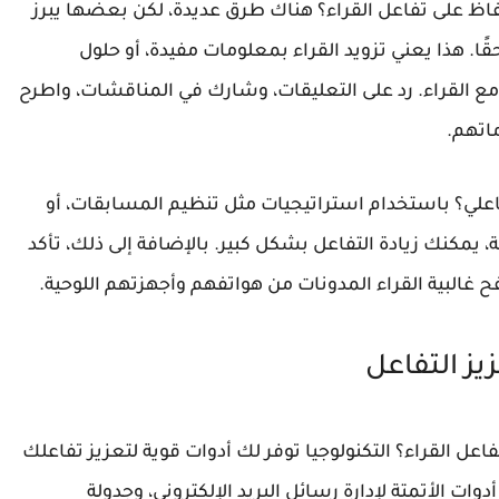
اظ على تفاعل القراء؟ هناك طرق عديدة، لكن بعضها يبرز
قًا. هذا يعني تزويد القراء بمعلومات مفيدة، أو حلول
 مع القراء. رد على التعليقات، وشارك في المناقشات، واطرح
ماتهم.
اعلي؟ باستخدام استراتيجيات مثل تنظيم المسابقات، أو
 يمكنك زيادة التفاعل بشكل كبير. بالإضافة إلى ذلك، تأكد
غالبية القراء المدونات من هواتفهم وأجهزتهم اللوحية.
يز التفاعل
عل القراء؟ التكنولوجيا توفر لك أدوات قوية لتعزيز تفاعلك
 الأتمتة لإدارة رسائل البريد الإلكتروني، وجدولة