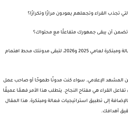
 تجذب القراء وتجعلهم يعودون مرارًا وتكرارًا؟
وتضمن أن يبقى جمهورك متفاعلًا مع محتواك؟
هذا الدليل الشامل سيكشف لك استراتيجيات فعالة ومبتكرة لعامي 2025 و2026، لتبقى مدونتك محط اهتمام
من المشهد الإعلامي. سواء كنت مدونًا طموحًا أو صاحب عمل
اعل القراء هي مفتاح النجاح. يتطلب هذا الأمر فهمًا عميقًا
بالإضافة إلى تطبيق استراتيجيات فعالة ومبتكرة. هذا المقال
قيق أهدافك.