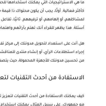
ما هي الاستراتيجيات التي يمكنك استخدامها للحف
كأكثر فعالية. أولًا، يجب أن يكون محتواك ذا قيمة ح
لمشاكلهم، أو إلهامهم، أو ترفيههم. ثانيًا، تفاعل
أسئلة. هذا يظهر للقراء أنك تهتم بآرائهم واهتما
هل أنت على استعداد لتحويل مدونتك إلى مركز تف
إجراء استطلاعات الرأي، أو إنشاء منتدى للمناقشة،
من تحسين مدونتك للأجهزة المحمولة، حيث يتصفح 
الاستفادة من أحدث التقنيات لتعز
كيف يمكنك الاستفادة من أحدث التقنيات لتعزيز تفا
مع جمهورك. على سبيل المثال، يمكنك استخدام أدوات