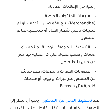
ربحية من الإعلانات العادية.
مبيعات المنتجات الخاصة
(Merchandise):
بيع القمصان، الأكواب، أو أي
منتجات تحمل شعار القناة أو شخصية صانع
المحتوى.
التسويق بالعمولة:
التوصية بمنتجات أو
خدمات وكسب عمولة على كل عملية بيع تتم
من خلال رابط خاص.
عضويات القنوات والتبرعات:
دعم مباشر
من الجمهور عبر ميزات يوتيوب أو منصات
خارجية مثل Patreon.
عند
تخطيط الدخل من المحتوى
، يجب أن تنظر إلى
الصورة الكاملة. لا تركز فقط على تقديرات