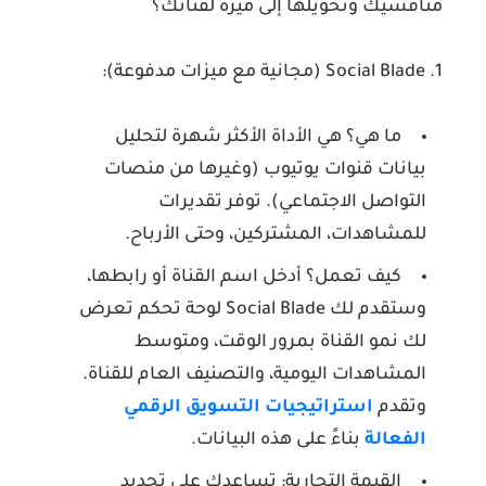
منافسيك وتحويلها إلى ميزة لقناتك؟
1. Social Blade (مجانية مع ميزات مدفوعة):
ما هي؟
هي الأداة الأكثر شهرة لتحليل
بيانات قنوات يوتيوب (وغيرها من منصات
التواصل الاجتماعي). توفر تقديرات
للمشاهدات، المشتركين، وحتى الأرباح.
كيف تعمل؟
أدخل اسم القناة أو رابطها،
وستقدم لك Social Blade لوحة تحكم تعرض
لك نمو القناة بمرور الوقت، ومتوسط
المشاهدات اليومية، والتصنيف العام للقناة.
وتقدم
استراتيجيات التسويق الرقمي
الفعالة
بناءً على هذه البيانات.
القيمة التجارية:
تساعدك على تحديد