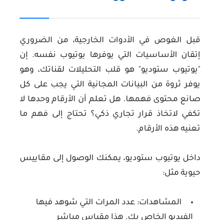
قبل الغوص في الأدوات الخارجية، من الضروري
إتقان الأساسيات التي يوفرها يوتيوب نفسه. إن
"يوتيوب ستوديو" هو قلب التحليلات لقناتك، وهو
يوفر ثروة من البيانات المجانية التي يجب على كل
صانع محتوى فهمها. هل تعلم أن الأرقام وحدها لا
تكفي لاتخاذ قرار تجاري ذكي؟ تحتاج إلى فهم ما
تعنيه هذه الأرقام.
داخل يوتيوب ستوديو، يمكنك الوصول إلى مقاييس
حيوية مثل:
المشاهدات:
عدد المرات التي شوهد فيها
الفيديو الخاص بك. هذا مقياس مباشر