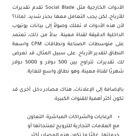
الأدوات الخارجية مثل Social Blade تقدم تقديرات
للأرباح، لكن يجب التعامل معها بحذر شديد. لماذا؟
لأن هذه الأدوات لا تملك وصولاً إلى بيانات يوتيوب
الداخلية الدقيقة لقناة معينة. بدلاً من ذلك، تعتمد
على متوسطات الصناعة ونطاقات CPM واسعة
النطاق لتقدير الأرباح. على سبيل المثال، قد تعرض
لك تقديرات تتراوح بين 500 دولار و 5000 دولار
شهريًا لقناة معينة، وهو نطاق واسع للغاية.
بالإضافة إلى الإعلانات، هناك مصادر دخل أخرى قد
تكون أكثر أهمية للقنوات الكبيرة:
الرعايات والشراكات المباشرة:
التعاون
مع العلامات التجارية للترويج لمنتجاتها أو
خدماتها. غالبًا ما تكون هذه المصادر أكثر