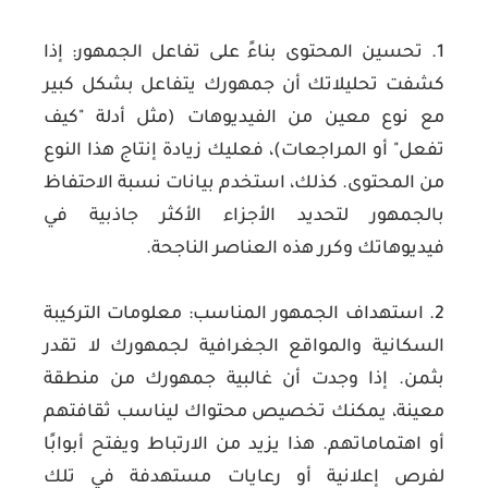
1. تحسين المحتوى بناءً على تفاعل الجمهور:
إذا
كشفت تحليلاتك أن جمهورك يتفاعل بشكل كبير
مع نوع معين من الفيديوهات (مثل أدلة "كيف
تفعل" أو المراجعات)، فعليك زيادة إنتاج هذا النوع
من المحتوى. كذلك، استخدم بيانات نسبة الاحتفاظ
بالجمهور لتحديد الأجزاء الأكثر جاذبية في
فيديوهاتك وكرر هذه العناصر الناجحة.
2. استهداف الجمهور المناسب:
معلومات التركيبة
السكانية والمواقع الجغرافية لجمهورك لا تقدر
بثمن. إذا وجدت أن غالبية جمهورك من منطقة
معينة، يمكنك تخصيص محتواك ليناسب ثقافتهم
أو اهتماماتهم. هذا يزيد من الارتباط ويفتح أبوابًا
لفرص إعلانية أو رعايات مستهدفة في تلك