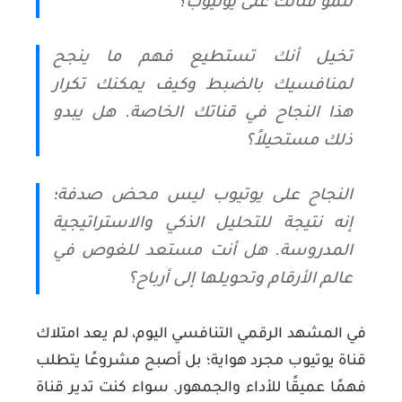
لنمو قناتك على يوتيوب؟
تخيل أنك تستطيع فهم ما ينجح
لمنافسيك بالضبط وكيف يمكنك تكرار
هذا النجاح في قناتك الخاصة. هل يبدو
ذلك مستحيلاً؟
النجاح على يوتيوب ليس محض صدفة؛
إنه نتيجة للتحليل الذكي والاستراتيجية
المدروسة. هل أنت مستعد للغوص في
عالم الأرقام وتحويلها إلى أرباح؟
في المشهد الرقمي التنافسي اليوم، لم يعد امتلاك
قناة يوتيوب مجرد هواية؛ بل أصبح مشروعًا يتطلب
فهمًا عميقًا للأداء والجمهور. سواء كنت تدير قناة