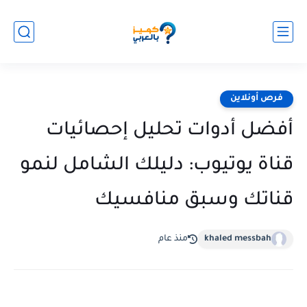
فرص أونلاين
أفضل أدوات تحليل إحصائيات
قناة يوتيوب: دليلك الشامل لنمو
قناتك وسبق منافسيك
khaled messbah
منذ عام