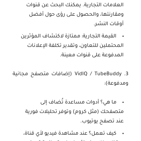
العلامات التجارية. يمكنك البحث عن قنوات
ومقارنتها، والحصول على رؤى حول أفضل
أوقات النشر.
القيمة التجارية:
ممتازة لاكتشاف المؤثرين
المحتملين للتعاون، وتقدير تكلفة الإعلانات
المدفوعة على قنوات معينة.
3. VidIQ / TubeBuddy (إضافات متصفح مجانية
ومدفوعة):
ما هي؟
أدوات مساعدة تُضاف إلى
متصفحك (مثل كروم) وتوفر تحليلات فورية
عند تصفح يوتيوب.
كيف تعمل؟
عند مشاهدة فيديو لأي قناة،