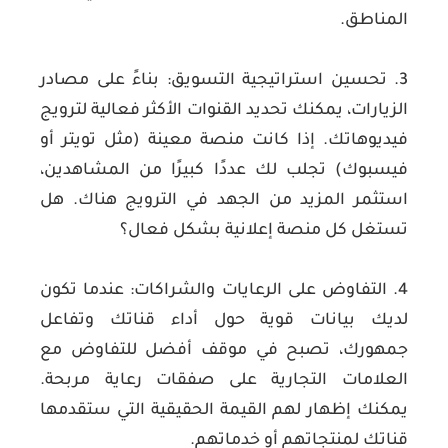
المناطق.
3. تحسين استراتيجية التسويق:
بناءً على مصادر
الزيارات، يمكنك تحديد القنوات الأكثر فعالية لترويج
فيديوهاتك. إذا كانت منصة معينة (مثل تويتر أو
فيسبوك) تجلب لك عددًا كبيرًا من المشاهدين،
استثمر المزيد من الجهد في الترويج هناك. هل
تستغل كل منصة إعلانية بشكل فعال؟
4. التفاوض على الرعايات والشراكات:
عندما تكون
لديك بيانات قوية حول أداء قناتك وتفاعل
جمهورك، تصبح في موقف أفضل للتفاوض مع
العلامات التجارية على صفقات رعاية مربحة.
يمكنك إظهار لهم القيمة الحقيقية التي ستقدمها
قناتك لمنتجاتهم أو خدماتهم.