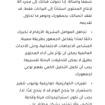
شغفًا وأصالة. إذا تحولت قناتك إلى مجرد آلة
لإنتاج المحتوى استنادًا إلى البيانات فقط، قد
تفقد اتصالك بجمهورك وجوهر ما تحاول
تقديمه.
تجاهل العوامل البشرية:
الأرقام لا تخبرك
دائمًا لماذا يتفاعل الجمهور بطريقة معينة.
المشاعر، الاتجاهات الاجتماعية، وحتى الأحداث
العالمية يمكن أن تؤثر على أداء المحتوى
بطرق لا يمكن للتحليلات البحتة تفسيرها.
يجب أن تكمل التحليل الكمي بفهم نوعي
لجمهورك.
تغيرات الخوارزمية:
خوارزمية يوتيوب تتغير
باستمرار. ما ينجح اليوم قد لا ينجح غدًا. لذا،
يجب أن تكون استراتيجياتك مرنة وقابلة
للتكيف، وألا تعتمد بشكل مطلق على