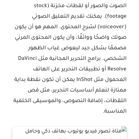
الصوت والصور أو لقطات مخزنة (stock
footage). يمكنك تقديم التعليق الصوتي
(voiceover) لشرح المحتوى. المهم هو أن يكون
صوتك واضحًا وواثقًا، وأن يكون المحتوى المرئي
مصممًا بشكل جيد ليعوض غياب الظهور
الشخصي. برامج التحرير المجانية مثل DaVinci
Resolve أو تطبيقات التحرير على الهاتف
المحمول مثل InShot يمكن أن تكون نقطة بداية
ممتازة لتعلم أساسيات التحرير، مثل قص
اللقطات، إضافة النصوص، والموسيقى الخلفية
المناسبة.