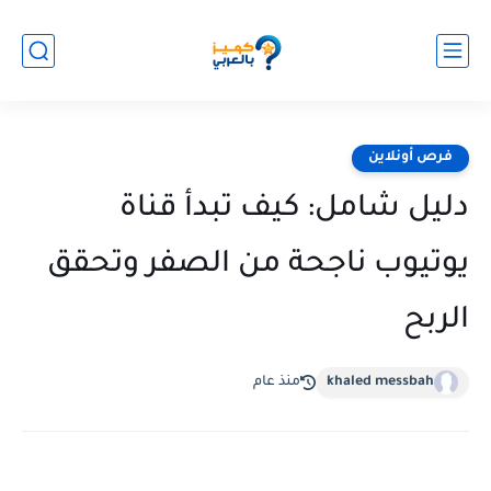
فرص أونلاين
دليل شامل: كيف تبدأ قناة
يوتيوب ناجحة من الصفر وتحقق
الربح
khaled messbah
منذ عام