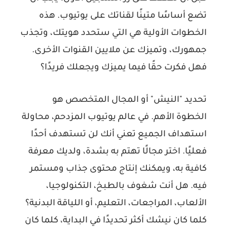
تضع أساسًا متينًا لقناتك على يوتيوب. هذه
الخطوات الأولية هي التي ستحدد هويتك، وتجذب
جمهورك، وتميزك عن ملايين القنوات الأخرى.
فهل فكرت حقًا فيما يميزك ويجعلك فريدًا؟
تحديد "النيش" أو المجال المتخصص هو
الخطوة الأهم. في عالم يوتيوب المزدحم، محاولة
استهداف الجميع تعني أنك لن تستهدف أحدًا
فعليًا. اختر مجالًا تهتم به بشدة، ولديك معرفة
كافية به، ويمكنك إنتاج محتوى جذاب ومستمر
فيه. هل أنت شغوف بالطبخ، التكنولوجيا،
الألعاب، المراجعات، التعليم، أو اللياقة البدنية؟
كلما كان نيشك أكثر تحديدًا في البداية، كلما كان