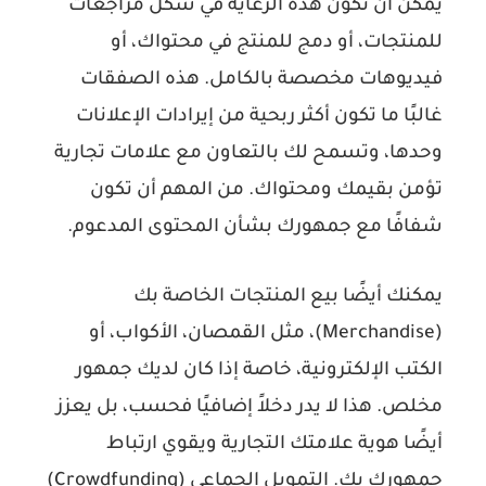
يمكن أن تكون هذه الرعاية في شكل مراجعات
للمنتجات، أو دمج للمنتج في محتواك، أو
فيديوهات مخصصة بالكامل. هذه الصفقات
غالبًا ما تكون أكثر ربحية من إيرادات الإعلانات
وحدها، وتسمح لك بالتعاون مع علامات تجارية
تؤمن بقيمك ومحتواك. من المهم أن تكون
شفافًا مع جمهورك بشأن المحتوى المدعوم.
يمكنك أيضًا بيع المنتجات الخاصة بك
(Merchandise)، مثل القمصان، الأكواب، أو
الكتب الإلكترونية، خاصة إذا كان لديك جمهور
مخلص. هذا لا يدر دخلاً إضافيًا فحسب، بل يعزز
أيضًا هوية علامتك التجارية ويقوي ارتباط
جمهورك بك. التمويل الجماعي (Crowdfunding)