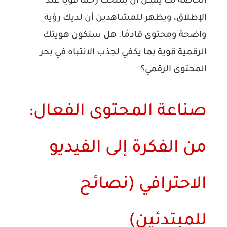
الخاصة بك يمكن أن يمنحك زخمًا قويًا عند
الإطلاق، ويظهر للمشاهدين أن لديك رؤية
واضحة ومحتوى قادمًا. هل ستكون هويتك
الرقمية قوية بما يكفي لجذب الانتباه في بحر
المحتوى الرقمي؟
صناعة المحتوى الفعال:
من الفكرة إلى الفيديو
الاحترافي (نصائح
للمبتدئين)