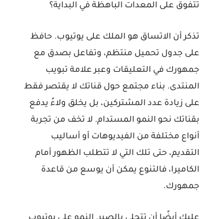
تتفوق على المعدات الباهظة في البداية؟
تذكر أن الاتساق هو الملك على يوتيوب. حافظ
على جدول تحميل منتظم، وتفاعل بصدق مع
جمهورك في التعليقات وعبر علامة تبويب
المنتدى. بناء مجتمع حول قناتك لا يقتصر فقط
على زيادة عدد المشتركين، بل يخلق ولاءً يدفع
بقناتك نحو النمو المستدام. لا تخف من تجربة
أنواع مختلفة من الفيديوهات أو أساليب
التقديم، حتى تلك التي لا تتطلب الظهور أمام
الكاميرا، فالتنوع يمكن أن يوسع من قاعدة
جمهورك.
عليك أيضًا أن تتحلى بالصبر. النمو على يوتيوب