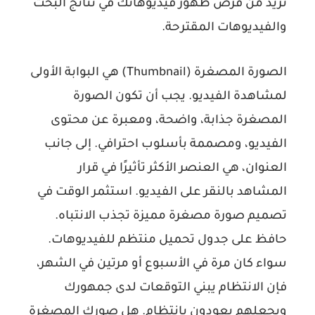
تزيد من فرص ظهور فيديوهاتك في نتائج البحث
والفيديوهات المقترحة.
الصورة المصغرة (Thumbnail) هي البوابة الأولى
لمشاهدة الفيديو. يجب أن تكون الصورة
المصغرة جذابة، واضحة، ومعبرة عن محتوى
الفيديو، ومصممة بأسلوب احترافي. إلى جانب
العنوان، هي العنصر الأكثر تأثيرًا في قرار
المشاهد بالنقر على الفيديو. استثمر الوقت في
تصميم صورة مصغرة مميزة تجذب الانتباه.
حافظ على جدول تحميل منتظم للفيديوهات.
سواء كان مرة في الأسبوع أو مرتين في الشهر،
فإن الانتظام يبني التوقعات لدى جمهورك
ويجعلهم يعودون بانتظام. هل صورك المصغرة