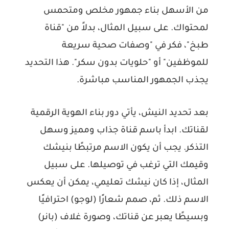
من الأسهل بناء جمهور مخلص ومتحمس
لمحتواك. على سبيل المثال، بدلاً من "قناة
طبخ"، فكر في "وصفات صحية سريعة
للموظفين" أو "حلويات بدون سكر". هذا التحديد
يجذب الجمهور المناسب مباشرة.
بعد تحديد النيش، يأتي دور بناء الهوية الرقمية
لقناتك. ابدأ باسم قناة جذاب ومميز وسهل
التذكر. يجب أن يكون الاسم مرتبطًا بنيشك
وقيمك التي ترغب في توصيلها. على سبيل
المثال، إذا كان نيشك تعليمي، يمكن أن يعكس
الاسم ذلك. ثم، صمم شعارًا (لوجو) احترافيًا
وبسيطًا يعبر عن قناتك، وصورة غلاف (بانر)