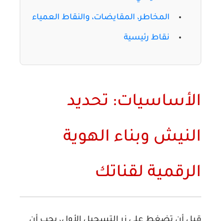
المخاطر، المقايضات، والنقاط العمياء
نقاط رئيسية
الأساسيات: تحديد
النيش وبناء الهوية
الرقمية لقناتك
قبل أن تضغط على زر التسجيل الأول، يجب أن