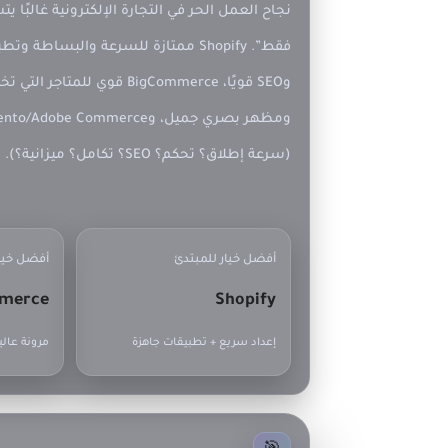
نجاح
العمل الحر
في التجارة الإلكترونية غالبً
(سرعة إطلاق؟ تحكم؟ SEO؟ تكامل؟ ميزانية؟).
أفضل خيار للمبتدئ
أفضل خيار 
merce
Shopify
إعداد سريع + تطبيقات جاهزة
مرونة عالي