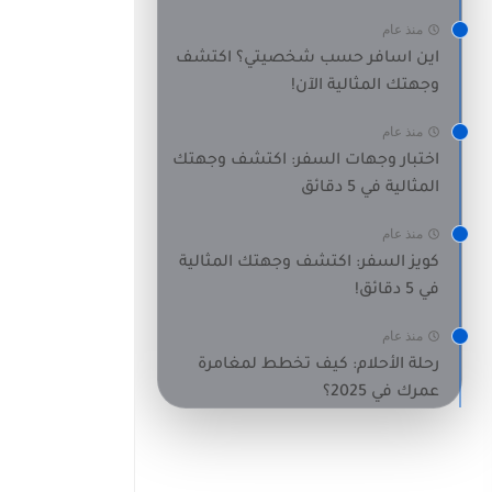
منذ عام
اين اسافر حسب شخصيتي؟ اكتشف
وجهتك المثالية الآن!
منذ عام
اختبار وجهات السفر: اكتشف وجهتك
المثالية في 5 دقائق
منذ عام
كويز السفر: اكتشف وجهتك المثالية
في 5 دقائق!
منذ عام
رحلة الأحلام: كيف تخطط لمغامرة
عمرك في 2025؟