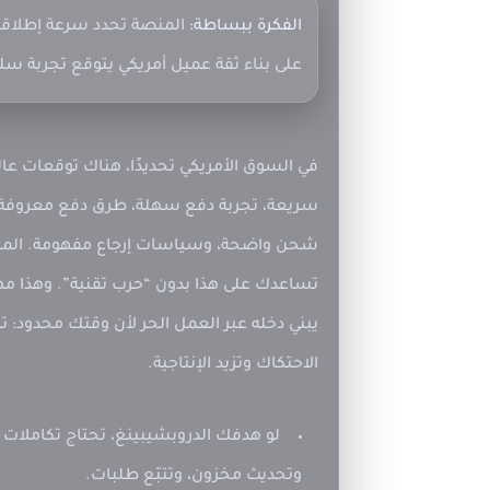
الفكرة ببساطة:
المنصة تحدد سرعة إطلاقك
على بناء ثقة عميل أمريكي يتوقع تجربة س
في السوق الأمريكي تحديدًا، هناك توقعات عا
سريعة، تجربة دفع سهلة، طرق دفع معروفة
شحن واضحة، وسياسات إرجاع مفهومة. المن
تساعدك على هذا بدون “حرب تقنية”. وهذا مهم
يبني دخله عبر
العمل الحر
لأن وقتك محدود: تر
الاحتكاك وتزيد الإنتاجية.
لو هدفك
الدروبشيبينغ
، تحتاج تكاملات 
وتحديث مخزون، وتتبّع طلبات.