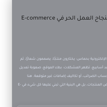
1) لماذا المنصة مهمة جدًا لنجاح العمل الحر في E-commerce
الإلكترونية بحماس: يختارون منتجًا، يصممون شعارًا، ثم
عد أسابيع، تظهر المشكلات: بطء الموقع، صعوبة تعديل
اب الضرائب، أو تكاليف إضافات غير متوقعة. هنا
المنتجات، بل هي البنية التي تبني عليها كل شيء في
E-