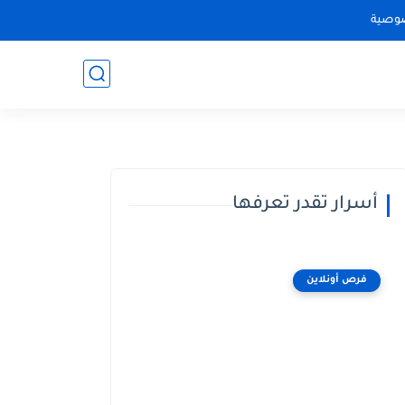
وصية
أسرار تقدر تعرفها
فرص أونلاين