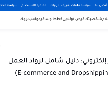
أتصل بنا
سياسة ملفات تعريف الارتباط
اتفاقية الاستخدام
سياسة الخص
لام
شخصيتك
فرص أونلاين
خطط وسافر
مواهب
برجك
كتروني: دليل شامل لرواد العمل