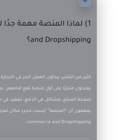
🎯
and Dropshipping؟
كثير من الناس يبدأون
العمل الحر
في التجارة 
يفتحون متجرًا على أول منصة تقع أمامهم. ب
صفحة المنتج، مشاكل في الدفع، تعقيد في حس
يفهمون أن “المنصة” ليست مجرد مكان لعرض 
.
commerce and Dropshipping