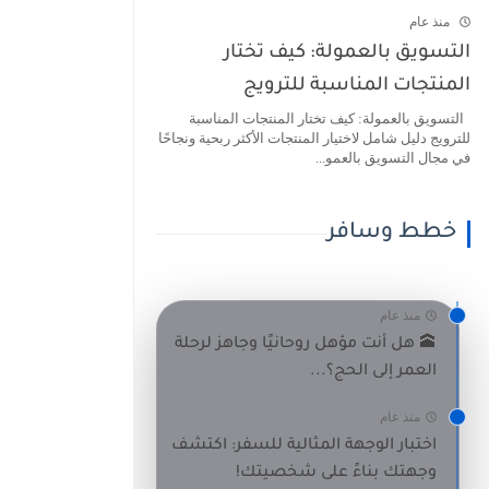
منذ عام
التسويق بالعمولة: كيف تختار
المنتجات المناسبة للترويج
التسويق بالعمولة: كيف تختار المنتجات المناسبة
للترويج دليل شامل لاختيار المنتجات الأكثر ربحية ونجاحًا
في مجال التسويق بالعمو...
خطط وسافر
منذ عام
🕋 هل أنت مؤهل روحانيًا وجاهز لرحلة
العمر إلى الحج؟...
منذ عام
اختبار الوجهة المثالية للسفر: اكتشف
وجهتك بناءً على شخصيتك!