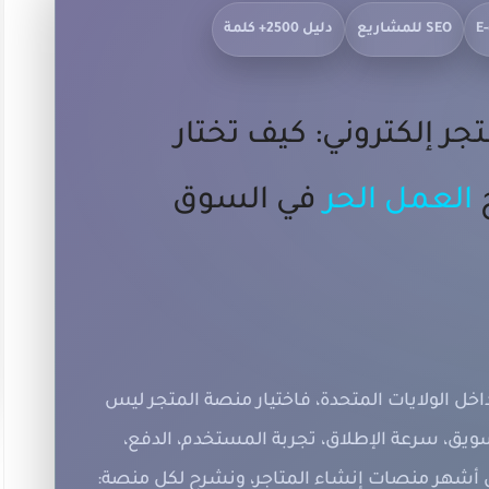
E
SEO للمشاريع
دليل 2500+ كلمة
 إلكتروني: كيف تختار
ح
العمل الحر
في السوق
خل الولايات المتحدة، فاختيار منصة المتجر ليس
لتسويق، سرعة الإطلاق، تجربة المستخدم، الدفع،
لدليل سنقارن أشهر منصات إنشاء المتاجر، ونشرح لكل منصة: