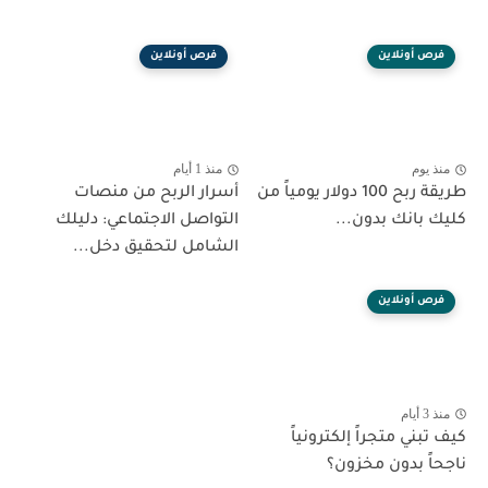
فرص أونلاين
فرص أونلاين
منذ يوم
منذ 1 أيام
طريقة ربح 100 دولار يومياً من
أسرار الربح من منصات
كليك بانك بدون...
التواصل الاجتماعي: دليلك
الشامل لتحقيق دخل...
فرص أونلاين
منذ 3 أيام
كيف تبني متجراً إلكترونياً
ناجحاً بدون مخزون؟