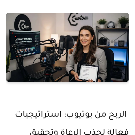
الربح من يوتيوب: استراتيجيات
فعالة لجذب الرعاة وتحقيق