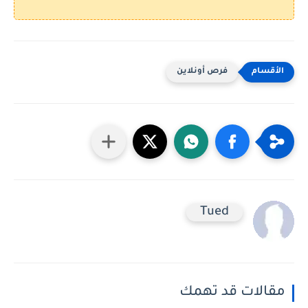
فرص أونلاين
Tued
مقالات قد تهمك