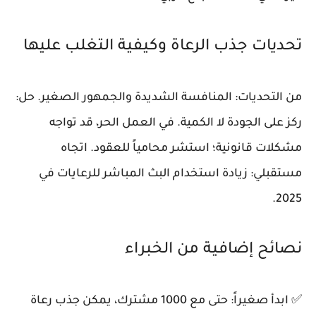
تحديات جذب الرعاة وكيفية التغلب عليها
من التحديات: المنافسة الشديدة والجمهور الصغير. حل:
ركز على الجودة لا الكمية. في العمل الحر، قد تواجه
مشكلات قانونية؛ استشر محامياً للعقود. اتجاه
مستقبلي: زيادة استخدام البث المباشر للرعايات في
2025.
نصائح إضافية من الخبراء
✅ ابدأ صغيراً: حتى مع 1000 مشترك، يمكن جذب رعاة