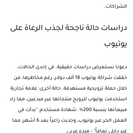
الشراكات.
دراسات حالة ناجحة لجذب الرعاة على
يوتيوب
دعونا نستعرض دراسات حقيقية. في إحدى الحالات،
حققت شراكة يوتيوب 18 ألف دولار، رغم مخاطرها، من
خلال حملة ترويجية مستهدفة. حالة أخرى: علامة تجارية
استخدمت يوتيوب لترويج منتجاتها عبر مبدعين، مما زاد
مبيعاتها بنسبة 200%. شهادة مستخدم: "بدأت في
العمل الحر عبر يوتيوب، وجذبت راعياً بعد 6 أشهر، مما
غير دخلي تماماً" – مبدع عربي.