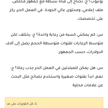
يوتيوب؟
ج: تحتاج إلى قناة نشطة مع جمهور مخلص،
ملف إعلامي، ومحتوى عالي الجودة. في العمل الحر، ركز
على تخصصك.
س: كم يمكنني كسبه من رعاية واحدة؟
ج: يختلف، لكن
متوسط الرعايات لقنوات متوسطة الحجم يصل إلى آلاف
الدولارات، حسب الجمهور.
س: هل يمكن للمبتدئين في العمل الحر جذب رعاة؟
ج:
نعم، ابدأ بقنوات صغيرة واستخدم نصائح مثل البحث
عن علامات محلية
⚠️ كل الكويزات على موقع "كويز بالعرب