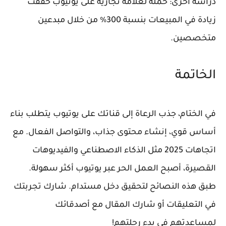
دراسة أخرى: حملة لعلامة تجارية على يوتيوب حققت
زيادة في المبيعات بنسبة 300% من خلال مبدعين
متخصصين.
الخاتمة
في الختام، جذب الرعاة إلى قناتك على يوتيوب يتطلب بناء
أساس قوي، إنشاء محتوى جذاب، والتواصل الفعال. مع
اتجاهات 2025 مثل الذكاء الاصطناعي والفيديوهات
القصيرة، أصبح العمل الحر عبر يوتيوب أكثر سهولة.
طبق هذه النصائح لتحقيق دخل مستدام. شارك تجربتك
في التعليقات أو شارك المقال مع أصدقائك
لمساعدتهم في بدء رحلتهم!