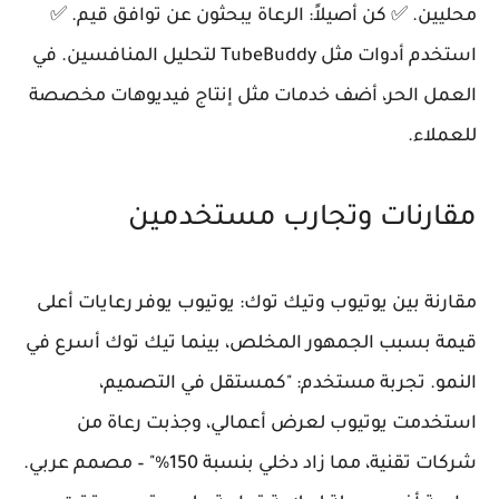
محليين. ✅ كن أصيلاً: الرعاة يبحثون عن توافق قيم. ✅
استخدم أدوات مثل TubeBuddy لتحليل المنافسين. في
العمل الحر، أضف خدمات مثل إنتاج فيديوهات مخصصة
للعملاء.
مقارنات وتجارب مستخدمين
مقارنة بين يوتيوب وتيك توك: يوتيوب يوفر رعايات أعلى
قيمة بسبب الجمهور المخلص، بينما تيك توك أسرع في
النمو. تجربة مستخدم: "كمستقل في التصميم،
استخدمت يوتيوب لعرض أعمالي، وجذبت رعاة من
شركات تقنية، مما زاد دخلي بنسبة 150%" – مصمم عربي.