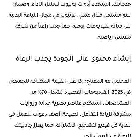
خدماتك. استخدم أدوات يوتيوب لتحليل الأداء، وضمان
نمو مستمر. مثال عملي: يوتيوبر في مجال اللياقة البدنية
بنى قناته بفيديوهات يومية، مما جذب راعياً من شركة
ملابس رياضية.
إنشاء محتوى عالي الجودة يجذب الرعاة
المحتوى هو المفتاح؛ ركز على القيمة المضافة للجمهور.
في 2025، الفيديوهات القصيرة تشكل 70% من
المشاهدات. استخدم عناصر بصرية جذابة وروايات
مشوقة لزيادة التفاعل. نصيحة: أضف دعوات للعمل في
نهاية كل فيديو لتشجيع الاشتراك، مما يعزز جاذبيتك
للرعاة في العمل الحر.