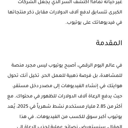
غير حياته تماماً! اكتشف السر الذي يجعل الشركات
الكبرى تتسابق لدفع آلاف الدولارات مقابل ذكر منتجاتها
في فيديوهاتك على يوتيوب.
المقدمة
في عالم اليوم الرقمي، أصبح يوتيوب ليس مجرد منصة
للمشاهدة، بل فرصة ذهبية للعمل الحر. تخيل أنك تحول
هوايتك في إنشاء الفيديوهات إلى مصدر دخل مستقر،
حيث يدفع الرعاة آلاف الدولارات للظهور في محتواك. مع
أكثر من 2.85 مليار مستخدم نشط شهرياً في 2025، يُعد
يوتيوب أكبر سوق للكسب من الفيديوهات. في هذا
المقال، سنستعرض نصائح عملية لجذب الرعاة إلى