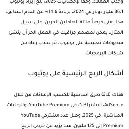
وجذب العملاء. وفقاً لإحصائيات 2025، بلغ إيراد يوتيوب
36.1 مليار دولار في 2024، بزيادة 14.6% عن العام السابق.
هذا يعني فرصاً هائلة للعاملين الحرين. على سبيل
المثال، يمكن لمصمم جرافيك في العمل الحر أن ينشئ
فيديوهات تعليمية على يوتيوب، ثم يجذب رعاة من
شركات البرمجيات.
أشكال الربح الرئيسية على يوتيوب
هناك ثلاثة طرق أساسية للكسب: الإعلانات من خلال
AdSense، الاشتراكات في YouTube Premium، والرعايات
المباشرة. في 2025، وصل عدد مشتركي YouTube
Premium إلى 125 مليون، مما يزيد من فرص الربح