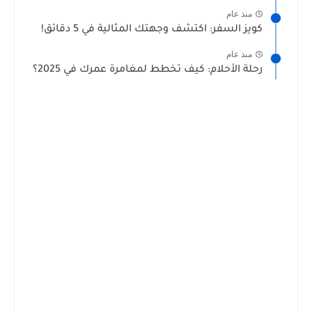
منذ عام
كويز السفر: اكتشف وجهتك المثالية في 5 دقائق!
منذ عام
رحلة الأحلام: كيف تخطط لمغامرة عمرك في 2025؟