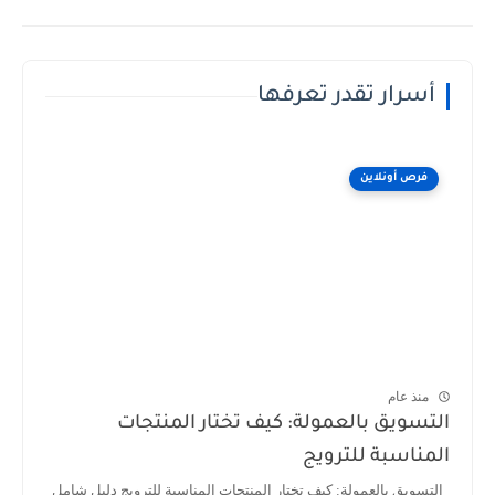
أسرار تقدر تعرفها
فرص أونلاين
منذ عام
التسويق بالعمولة: كيف تختار المنتجات
المناسبة للترويج
التسويق بالعمولة: كيف تختار المنتجات المناسبة للترويج دليل شامل