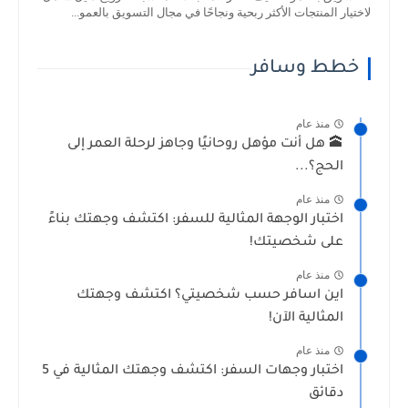
لاختيار المنتجات الأكثر ربحية ونجاحًا في مجال التسويق بالعمو...
خطط وسافر
منذ عام
🕋 هل أنت مؤهل روحانيًا وجاهز لرحلة العمر إلى
الحج؟...
منذ عام
اختبار الوجهة المثالية للسفر: اكتشف وجهتك بناءً
على شخصيتك!
منذ عام
اين اسافر حسب شخصيتي؟ اكتشف وجهتك
المثالية الآن!
منذ عام
اختبار وجهات السفر: اكتشف وجهتك المثالية في 5
دقائق