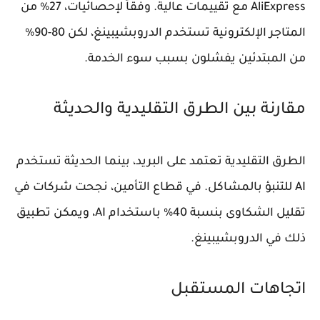
AliExpress مع تقييمات عالية. وفقاً لإحصائيات، 27% من
المتاجر الإلكترونية تستخدم الدروبشيبينغ، لكن 80-90%
من المبتدئين يفشلون بسبب سوء الخدمة.
مقارنة بين الطرق التقليدية والحديثة
الطرق التقليدية تعتمد على البريد، بينما الحديثة تستخدم
AI للتنبؤ بالمشاكل. في قطاع التأمين، نجحت شركات في
تقليل الشكاوى بنسبة 40% باستخدام AI، ويمكن تطبيق
ذلك في الدروبشيبينغ.
اتجاهات المستقبل