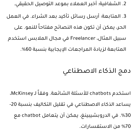
الشفافية: أخبر العملاء بموعد التوصيل الحقيقي.
المتابعة: أرسل رسائل تأكيد بعد الشراء. في العمل
الحر، يمكن أن تكون هذه النصائح مفتاحاً للنمو. على
سبيل المثال، Freelancer في مجال الملابس استخدم
المتابعة لزيادة المراجعات الإيجابية بنسبة 60%.
دمج الذكاء الاصطناعي
استخدم chatbots للأسئلة الشائعة. وفقاً لـ McKinsey،
يساعد الذكاء الاصطناعي في تقليل التكاليف بنسبة 20-
30%. في الدروبشيبينغ، يمكن أن يتعامل chatbot مع
70% من الاستفسارات.