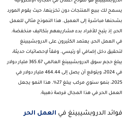
الدروبشيبينغ هو نموذج أعمال في التجارة الإلكترونية
يسمح لك ببيع المنتجات دون تخزينها، حيث يقوم المورد
بشحنها مباشرة إلى العميل. هذا النموذج مثالي للعمل
الحر، إذ يتيح للأفراد بدء مشاريعهم بتكاليف منخفضة.
في العمل الحر، يعتمد الكثيرون على الدروبشيبينغ
لتحقيق دخل إضافي أو رئيسي. وفقاً لإحصائيات حديثة،
يبلغ حجم سوق الدروبشيبينغ العالمي 365.67 مليار دولار
في 2024، ويتوقع أن يصل إلى 464.44 مليار دولار في
2025، بنمو سنوي مركب يبلغ 27%. هذا النمو يجعل
العمل الحر في هذا المجال فرصة ذهبية.
فوائد الدروبشيبينغ في
العمل الحر