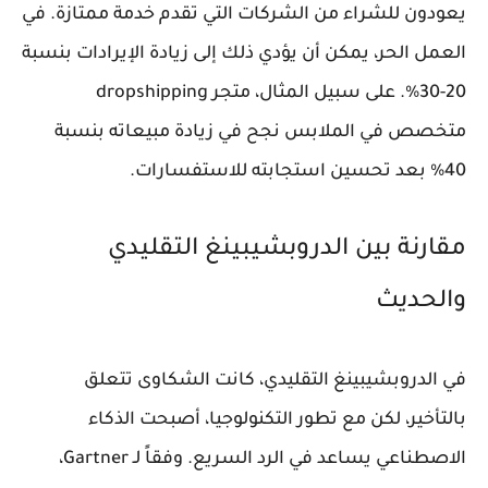
يعودون للشراء من الشركات التي تقدم خدمة ممتازة. في
العمل الحر، يمكن أن يؤدي ذلك إلى زيادة الإيرادات بنسبة
20-30%. على سبيل المثال، متجر dropshipping
متخصص في الملابس نجح في زيادة مبيعاته بنسبة
40% بعد تحسين استجابته للاستفسارات.
مقارنة بين الدروبشيبينغ التقليدي
والحديث
في الدروبشيبينغ التقليدي، كانت الشكاوى تتعلق
بالتأخير، لكن مع تطور التكنولوجيا، أصبحت الذكاء
الاصطناعي يساعد في الرد السريع. وفقاً لـ Gartner،