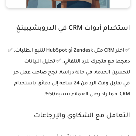
استخدام أدوات CRM في الدروبشيبينغ
✅ اختر CRM مثل Zendesk أو HubSpot لتتبع الطلبات. ✅
دمجها مع متجرك للرد التلقائي. ✅ تحليل البيانات
لتحسين الخدمة. في حالة دراسة، نجح صاحب عمل حر
في تقليل وقت الرد من 24 ساعة إلى دقائق باستخدام
CRM، مما زاد رضى العملاء بنسبة 50%.
التعامل مع الشكاوى والإرجاعات