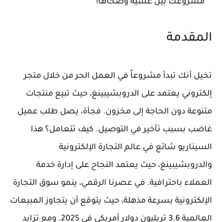
مشروعك بين عشية وضحاها!
المقدمة
تخيل أنك تبدأ مشروعاً في العمل الحر من خلال متجر
إلكتروني يعتمد على الدروبشيبينغ، حيث تبيع منتجات
متنوعة دون الحاجة إلى مخزون. فجأة، يصل طلب عميل
غاضب بسبب تأخير في التوصيل. كيف تتعامل؟ هذا
السيناريو شائع في عالم التجارة الإلكترونية
والدروبشيبينغ، حيث يعتمد النجاح على إدارة خدمة
العملاء باحترافية. في عصرنا الرقمي، ينمو سوق التجارة
الإلكترونية بسرعة مذهلة، حيث يتوقع أن يتجاوز المبيعات
العالمية 3.6 تريليون دولار أمريكي في 2025. ومع تزايد