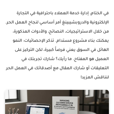
في الختام، إدارة خدمة العملاء باحترافية في التجارة
الإلكترونية والدروبشيبينغ أمر أساسي لنجاح العمل الحر.
من خلال الاستراتيجيات، النصائح، والأدوات المذكورة،
يمكنك بناء مشروع مستدام. تذكر الإحصائيات: النمو
الهائل في السوق يعني فرصاً كبيرة، لكن التركيز على
العميل هو المفتاح. ما رأيك؟ شارك تجربتك في
التعليقات أو شارك المقال مع أصدقائك في العمل الحر
لنناقش المزيد!