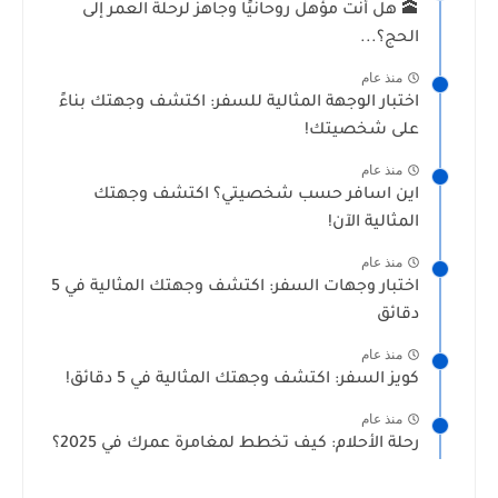
🕋 هل أنت مؤهل روحانيًا وجاهز لرحلة العمر إلى
الحج؟...
منذ عام
اختبار الوجهة المثالية للسفر: اكتشف وجهتك بناءً
على شخصيتك!
منذ عام
اين اسافر حسب شخصيتي؟ اكتشف وجهتك
المثالية الآن!
منذ عام
اختبار وجهات السفر: اكتشف وجهتك المثالية في 5
دقائق
منذ عام
كويز السفر: اكتشف وجهتك المثالية في 5 دقائق!
منذ عام
رحلة الأحلام: كيف تخطط لمغامرة عمرك في 2025؟