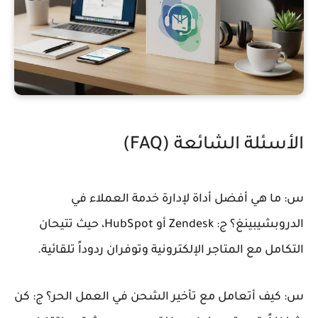
الأسئلة الشائعة (FAQ)
س: ما هي أفضل أداة لإدارة خدمة العملاء في
الدروبشيبينغ؟
ج: Zendesk أو HubSpot، حيث تتيحان
التكامل مع المتاجر الإلكترونية وتوفران ردوداً تلقائية.
س: كيف أتعامل مع تأخير الشحن في العمل الحر؟
ج: كن