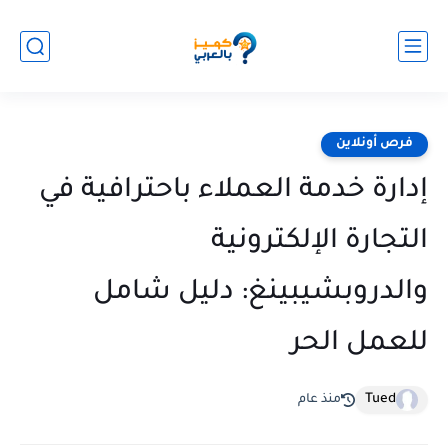
فرص أونلاين
إدارة خدمة العملاء باحترافية في
التجارة الإلكترونية
والدروبشيبينغ: دليل شامل
للعمل الحر
Tued
منذ عام