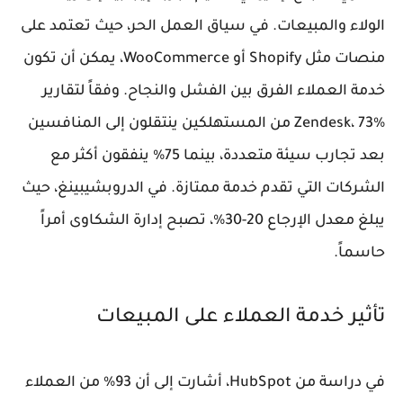
الولاء والمبيعات. في سياق العمل الحر، حيث تعتمد على
منصات مثل Shopify أو WooCommerce، يمكن أن تكون
خدمة العملاء الفرق بين الفشل والنجاح. وفقاً لتقارير
Zendesk، 73% من المستهلكين ينتقلون إلى المنافسين
بعد تجارب سيئة متعددة، بينما 75% ينفقون أكثر مع
الشركات التي تقدم خدمة ممتازة. في الدروبشيبينغ، حيث
يبلغ معدل الإرجاع 20-30%، تصبح إدارة الشكاوى أمراً
حاسماً.
تأثير خدمة العملاء على المبيعات
في دراسة من HubSpot، أشارت إلى أن 93% من العملاء