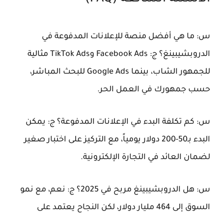
س: ما هي أفضل منصة للإعلانات المدفوعة في
الدروبشيبينغ؟
ج: Facebook Ads وTikTok Ads مثالية
للجمهور الشاب، بينما Google Ads للبحث المباشر،
حسب جمهورك في العمل الحر.
س: كم تكلفة البدء في الإعلانات المدفوعة؟
ج: يمكن
البدء بـ50-200 دولار يومياً، مع التركيز على اختبار صغير
لضمان العائد في التجارة الإلكترونية.
س: هل الدروبشيبينغ مربح في 2025؟
ج: نعم، مع نمو
السوق إلى 464 مليار دولار، لكن النجاح يعتمد على