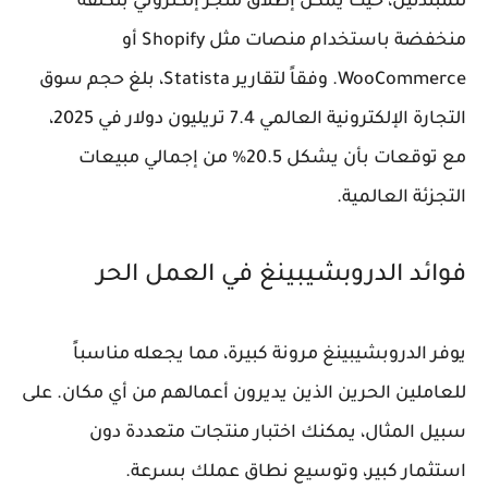
للمبتدئين، حيث يمكن إطلاق متجر إلكتروني بتكلفة
منخفضة باستخدام منصات مثل Shopify أو
WooCommerce. وفقاً لتقارير Statista، بلغ حجم سوق
التجارة الإلكترونية العالمي 7.4 تريليون دولار في 2025،
مع توقعات بأن يشكل 20.5% من إجمالي مبيعات
التجزئة العالمية.
فوائد الدروبشيبينغ في العمل الحر
يوفر الدروبشيبينغ مرونة كبيرة، مما يجعله مناسباً
للعاملين الحرين الذين يديرون أعمالهم من أي مكان. على
سبيل المثال، يمكنك اختبار منتجات متعددة دون
استثمار كبير، وتوسيع نطاق عملك بسرعة.