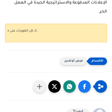
الإعلانات المدفوعة والاستراتيجية الجيدة في العمل
الحر.
⚠️ كل الكويزات على موقع "كويز بالعر
فرص أونلاين