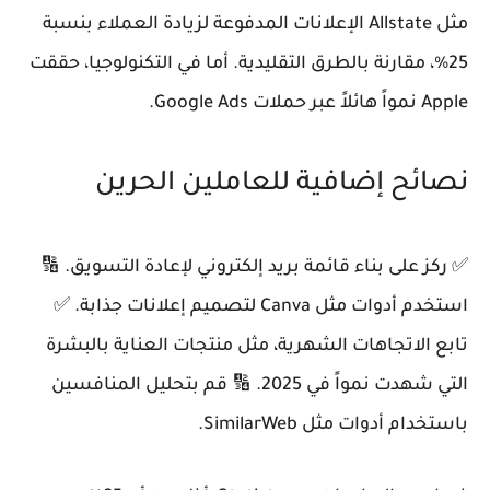
مثل Allstate الإعلانات المدفوعة لزيادة العملاء بنسبة
25%، مقارنة بالطرق التقليدية. أما في التكنولوجيا، حققت
Apple نمواً هائلاً عبر حملات Google Ads.
نصائح إضافية للعاملين الحرين
✅ ركز على بناء قائمة بريد إلكتروني لإعادة التسويق. 🔢
استخدم أدوات مثل Canva لتصميم إعلانات جذابة. ✅
تابع الاتجاهات الشهرية، مثل منتجات العناية بالبشرة
التي شهدت نمواً في 2025. 🔢 قم بتحليل المنافسين
باستخدام أدوات مثل SimilarWeb.