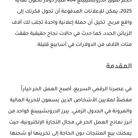
حجم سوق الدروبشيبينغ 464 مليار دولار بحلول نهاية
2025، يمكن للإعلانات المدفوعة أن تحول فكرتك إلى
واقع مربح. تخيل أن حملة إعلانية واحدة تجلب لك آلاف
الزبائن الجدد، كما حدث في حالات نجاح حقيقية حققت
مئات الآلاف من الدولارات في أسابيع قليلة.
المقدمة
في عصرنا الرقمي السريع، أصبح العمل الحر خياراً
مفضلاً لملايين الأشخاص الذين يسعون للحرية المالية
والمرونة في الجدول الزمني. يبرز الدروبشيبينغ كواحد من
أبرز نماذج العمل الحر في مجال التجارة الإلكترونية، حيث
يمكنك بيع المنتجات دون الحاجة إلى تخزينها أو شحنها