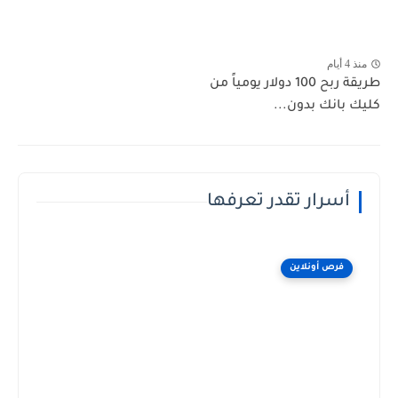
منذ 4 أيام
طريقة ربح 100 دولار يومياً من
كليك بانك بدون...
أسرار تقدر تعرفها
فرص أونلاين