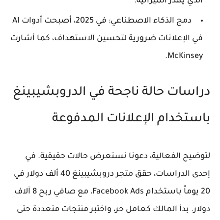
الذي يهدر الميزانية.
دمج الذكاء الاصطناعي: في 2025، أصبحت أدوات AI
في الإعلانات ضرورية لتحسين الاستهداف، كما أشارت
McKinsey.
دراسات حالة ناجحة في الدروبشيبينغ
باستخدام الإعلانات المدفوعة
لتوضيح الفعالية، دعونا نستعرض حالات حقيقية. في
إحدى الدراسات، حقق متجر دروبشيبينغ 40 ألف دولار في
20 يوماً باستخدام Facebook Ads، مع صافي ربح 8 آلاف
دولار. بدأ المالك كعامل حر، واختبر منتجات متعددة حتى