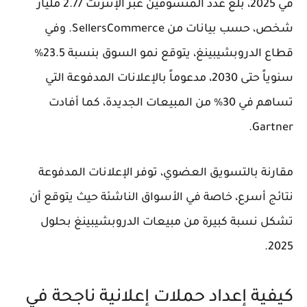
في 2025، بلغ عدد المتسوقين عبر الإنترنت 2.77 مليار
شخص، حسب بيانات من SellersCommerce. وفي
قطاع الدروبشيبينغ، يتوقع نمو السوق بنسبة 23.5%
سنوياً حتى 2030، مدعوماً بالإعلانات المدفوعة التي
تساهم في 30% من المبيعات الجديدة، كما أفادت
Gartner.
مقارنة بالتسويق العضوي، توفر الإعلانات المدفوعة
نتائج أسرع، خاصة في الأسواق الناشئة حيث يتوقع أن
تشكل نسبة كبيرة من مبيعات الدروبشيبينغ بحلول
2025.
كيفية إعداد حملات إعلانية ناجحة في