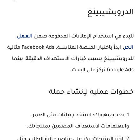
الدروبشيبينغ
للبدء في استخدام الإعلانات المدفوعة ضمن
العمل
الحر
، ابدأ باختيار المنصة المناسبة. Facebook Ads مثالية
للدروبشيبينغ بسبب خيارات الاستهداف الدقيقة، بينما
Google Ads تركز على البحث.
خطوات عملية لإنشاء حملة
حدد جمهورك: استخدم بيانات مثل العمر
والاهتمامات لاستهداف المهتمين بمنتجاتك.
اختر المنتجات: ركز على عناصر عالية الطلب، مثل