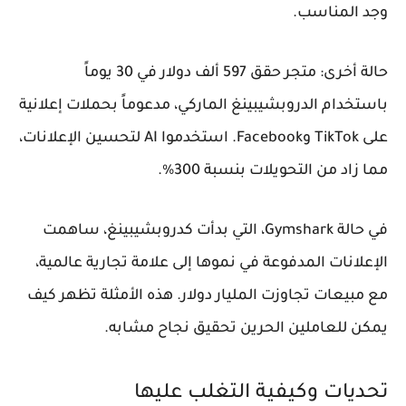
وجد المناسب.
حالة أخرى: متجر حقق 597 ألف دولار في 30 يوماً
باستخدام الدروبشيبينغ الماركي، مدعوماً بحملات إعلانية
على TikTok وFacebook. استخدموا AI لتحسين الإعلانات،
مما زاد من التحويلات بنسبة 300%.
في حالة Gymshark، التي بدأت كدروبشيبينغ، ساهمت
الإعلانات المدفوعة في نموها إلى علامة تجارية عالمية،
مع مبيعات تجاوزت المليار دولار. هذه الأمثلة تظهر كيف
يمكن للعاملين الحرين تحقيق نجاح مشابه.
تحديات وكيفية التغلب عليها