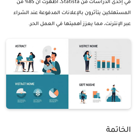
في إحدى الدراسات من Statista، أظهرت أن 85% من
المستهلكين يتأثرون بالإعلانات المدفوعة عند الشراء
عبر الإنترنت، مما يعزز أهميتها في العمل الحر.
الخاتمة