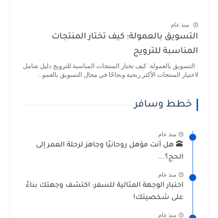
منذ عام
التسويق بالعمولة: كيف تختار المنتجات
المناسبة للترويج
التسويق بالعمولة: كيف تختار المنتجات المناسبة للترويج دليل شامل
لاختيار المنتجات الأكثر ربحية ونجاحًا في مجال التسويق بالعمو...
خطط وسافر
منذ عام
🕋 هل أنت مؤهل روحانيًا وجاهز لرحلة العمر إلى
الحج؟...
منذ عام
اختبار الوجهة المثالية للسفر: اكتشف وجهتك بناءً
على شخصيتك!
منذ عام