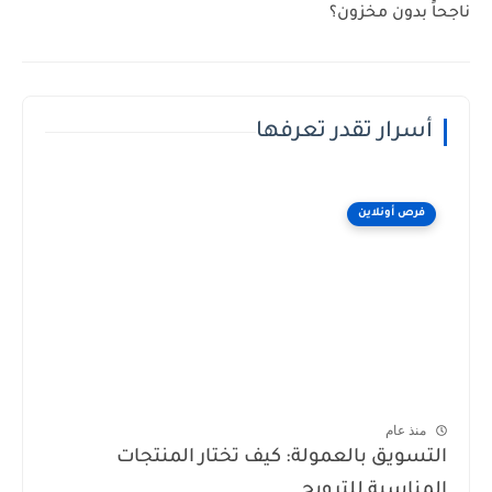
ناجحاً بدون مخزون؟
أسرار تقدر تعرفها
فرص أونلاين
منذ عام
التسويق بالعمولة: كيف تختار المنتجات
المناسبة للترويج