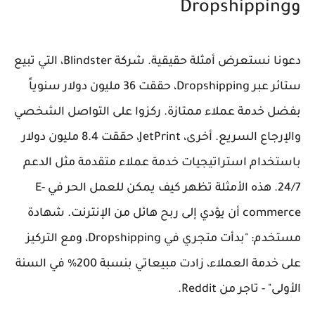
وDropshipping
دعونا نستعرض أمثلة حقيقية. شركة Blindster، التي تبيع
ستائر عبر Dropshipping، حققت 36 مليون دولار سنوياً
بفضل خدمة عملاء ممتازة. ركزوا على التواصل الشخصي
والإرجاع السريع. أخرى، JetPrint، حققت 8.4 مليون دولار
باستخدام استراتيجيات خدمة عملاء متقدمة مثل الدعم
24/7. هذه الأمثلة تظهر كيف يمكن للعمل الحر في E-
commerce أن يؤدي إلى ربح هائل من الإنترنت. شهادة
مستخدم: "بدأت متجري في Dropshipping، ومع التركيز
على خدمة العملاء، زادت مبيعاتي بنسبة 200% في السنة
الأولى" - تاجر من Reddit.