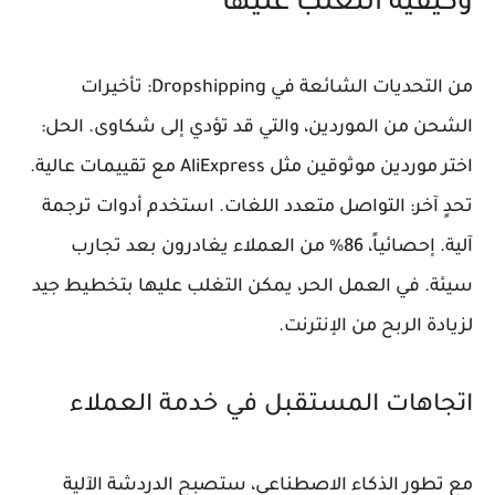
وكيفية التغلب عليها
من التحديات الشائعة في Dropshipping: تأخيرات
الشحن من الموردين، والتي قد تؤدي إلى شكاوى. الحل:
اختر موردين موثوقين مثل AliExpress مع تقييمات عالية.
تحدٍ آخر: التواصل متعدد اللغات. استخدم أدوات ترجمة
آلية. إحصائياً، 86% من العملاء يغادرون بعد تجارب
سيئة. في العمل الحر، يمكن التغلب عليها بتخطيط جيد
لزيادة الربح من الإنترنت.
اتجاهات المستقبل في خدمة العملاء
مع تطور الذكاء الاصطناعي، ستصبح الدردشة الآلية