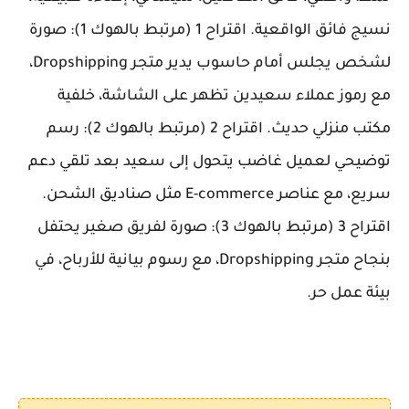
نسيج فائق الواقعية.
اقتراح 1 (مرتبط بالهوك 1): صورة
لشخص يجلس أمام حاسوب يدير متجر Dropshipping،
مع رموز عملاء سعيدين تظهر على الشاشة، خلفية
مكتب منزلي حديث. اقتراح 2 (مرتبط بالهوك 2): رسم
توضيحي لعميل غاضب يتحول إلى سعيد بعد تلقي دعم
سريع، مع عناصر E-commerce مثل صناديق الشحن.
اقتراح 3 (مرتبط بالهوك 3): صورة لفريق صغير يحتفل
بنجاح متجر Dropshipping، مع رسوم بيانية للأرباح، في
بيئة عمل حر.