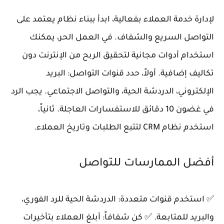
لإدارة خدمة العملاء بفعالية، ابدأ ببناء نظام يعتمد على
التواصل السريع والشفاف. في العمل الحر، يمكنك
استخدام أدوات مجانية لتحقيق الربح من الإنترنت دون
تكاليف إضافية. أولاً، حدد قنوات التواصل: البريد
الإلكتروني، الدردشة الحية، والتواصل الاجتماعي. يجب الرد
في غضون 10 دقائق للاستفسارات العاجلة. ثانياً،
استخدم نظام CRM لتتبع الطلبات وتاريخ العملاء.
أفضل الممارسات للتواصل
✅ استخدم قنوات متعددة: الدردشة الحية للرد الفوري،
والبريد للمتابعة. ✅ كن شفافاً: أبلغ العملاء بتأخيرات