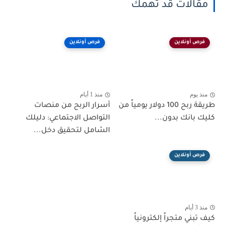
مقالات قد تهمك
فرص أونلاين
فرص أونلاين
منذ يوم
منذ 1 أيام
طريقة ربح 100 دولار يومياً من
أسرار الربح من منصات
كليك بانك بدون...
التواصل الاجتماعي: دليلك
الشامل لتحقيق دخل...
فرص أونلاين
منذ 3 أيام
كيف تبني متجراً إلكترونياً