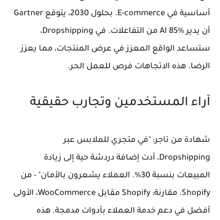
أساسية في E-commerce. بحلول 2030، يتوقع Gartner
أن يدير AI 85% من التفاعلات. في Dropshipping،
ستساعد الواقع المعزز في عرض المنتجات، مما يعزز
الرضا. هذه الاتجاهات فرص للعمل الحر.
آراء المستخدمين وتجارب حقيقية
شهادة من تاجر: "في متجري للملابس عبر
Dropshipping، أدت إضافة دردشة حية إلى زيادة
المبيعات بنسبة 30%. العملاء يشعرون بالأمان" - من
Shopify. مقارنة: Shopify مقابل WooCommerce، الأولى
أفضل في دعم خدمة العملاء بأدوات مدمجة. هذه