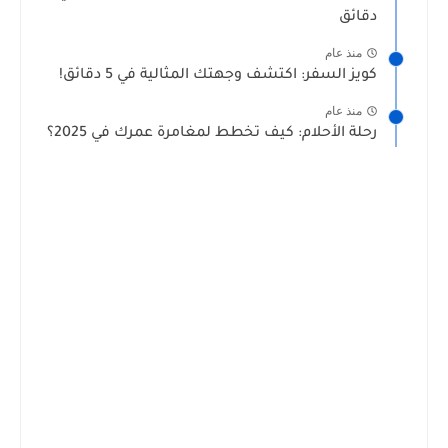
دقائق
منذ عام
كويز السفر: اكتشف وجهتك المثالية في 5 دقائق!
منذ عام
رحلة الأحلام: كيف تخطط لمغامرة عمرك في 2025؟