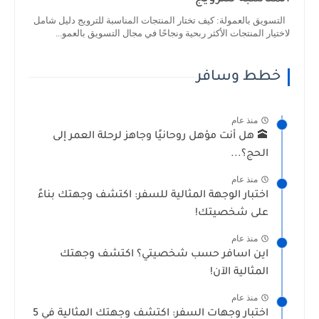
التسويق بالعمولة: كيف تختار المنتجات المناسبة للترويج دليل شامل
لاختيار المنتجات الأكثر ربحية ونجاحًا في مجال التسويق بالعمو...
خطط وسافر
منذ عام
🕋 هل أنت مؤهل روحانيًا وجاهز لرحلة العمر إلى
الحج؟...
منذ عام
اختبار الوجهة المثالية للسفر: اكتشف وجهتك بناءً
على شخصيتك!
منذ عام
اين اسافر حسب شخصيتي؟ اكتشف وجهتك
المثالية الآن!
منذ عام
اختبار وجهات السفر: اكتشف وجهتك المثالية في 5