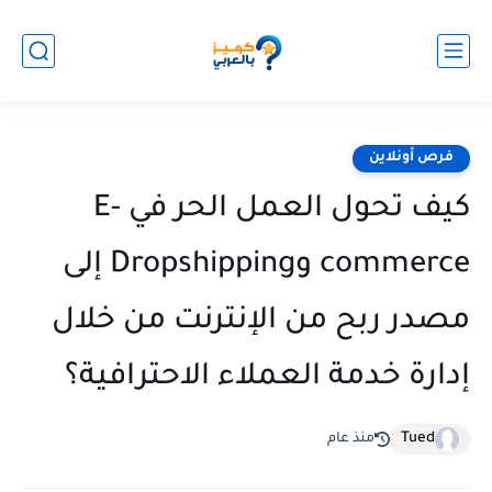
فرص أونلاين
كيف تحول العمل الحر في E-
commerce وDropshipping إلى
مصدر ربح من الإنترنت من خلال
إدارة خدمة العملاء الاحترافية؟
Tued
منذ عام