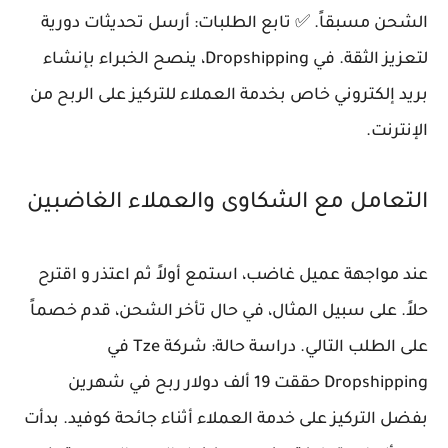
الشحن مسبقاً. ✅ تابع الطلبات: أرسل تحديثات دورية
لتعزيز الثقة. في Dropshipping، ينصح الخبراء بإنشاء
بريد إلكتروني خاص بخدمة العملاء للتركيز على الربح من
الإنترنت.
التعامل مع الشكاوى والعملاء الغاضبين
عند مواجهة عميل غاضب، استمع أولاً ثم اعتذر و اقترح
حلاً. على سبيل المثال، في حال تأخر الشحن، قدم خصماً
على الطلب التالي. دراسة حالة: شركة Tze في
Dropshipping حققت 19 ألف دولار ربح في شهرين
بفضل التركيز على خدمة العملاء أثناء جائحة كوفيد. بدأت