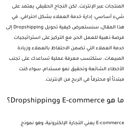
المنتجات عبر الإنترنت. لكن النجاح الحقيقي يعتمد على
شيء أساسي: إدارة خدمة العملاء بشكل احترافي. في
هذا المقال، سنستعرض كيفية تحويل Dropshipping إلى
فرصة ذهبية للعمل الحر، مع التركيز على استراتيجيات
خدمة العملاء التي تضمن الاحتفاظ بالعملاء وزيادة
المبيعات. ستكتسب معرفة عملية تساعدك على تجنب
الأخطاء الشائعة وتحقيق نمو مستدام، سواء كنت
مبتدئاً أو محترفاً في الربح من الإنترنت.
ما هو E-commerce وDropshipping؟
E-commerce يعني التجارة الإلكترونية، وهو نموذج