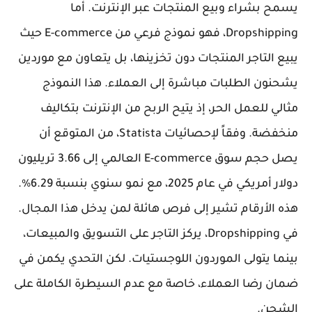
يسمح بشراء وبيع المنتجات عبر الإنترنت. أما
Dropshipping، فهو نموذج فرعي من E-commerce حيث
يبيع التاجر المنتجات دون تخزينها، بل يتعاون مع موردين
يشحنون الطلبات مباشرة إلى العملاء. هذا النموذج
مثالي للعمل الحر، إذ يتيح الربح من الإنترنت بتكاليف
منخفضة. وفقاً لإحصائيات Statista، من المتوقع أن
يصل حجم سوق E-commerce العالمي إلى 3.66 تريليون
دولار أمريكي في عام 2025، مع نمو سنوي بنسبة 6.29%.
هذه الأرقام تشير إلى فرص هائلة لمن يدخل هذا المجال.
في Dropshipping، يركز التاجر على التسويق والمبيعات،
بينما يتولى الموردون اللوجستيات. لكن التحدي يكمن في
ضمان رضا العملاء، خاصة مع عدم السيطرة الكاملة على
الشحن.