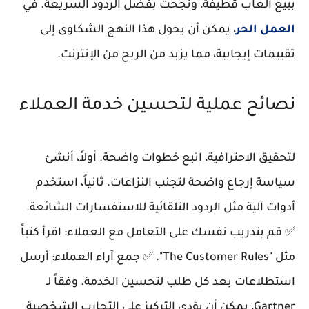
ببيع ألعاب قطيفة، ونجحت بفضل الردود السريعة. في
العمل الحر
، يمكن أن يحول هذا النهج الشكاوى إلى
تقييمات إيجابية، مما يزيد من الربح من الإنترنت.
نصائح عملية لتحسين خدمة العملاء
لتحقيق الاحترافية، اتبع خطوات واضحة. أولاً، أنشئ
سياسة إرجاع واضحة لتجنب النزاعات. ثانياً، استخدم
أدوات آلية مثل الردود التلقائية للاستفسارات الشائعة.
✅ قم بتدريب نفسك على التعامل مع العملاء: اقرأ كتباً
مثل "The Customer Rules". ✅ جمع آراء العملاء: أرسل
استطلاعات بعد كل طلب لتحسين الخدمة. وفقاً لـ
Gartner، يمكن أن يؤدي التركيز على التجارب الشخصية