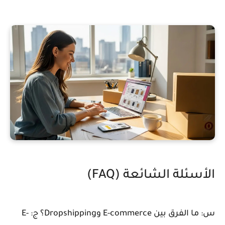
الأسئلة الشائعة (FAQ)
س: ما الفرق بين E-commerce وDropshipping؟
ج: E-