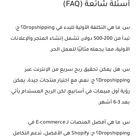
أسئلة شائعة (FAQ)
س: ما هي التكلفة الأولية للبدء في Dropshipping؟
ج:
تبدأ من 200-500 دولار، تشمل إنشاء المتجر والإعلانات
الأولية، مما يجعله مثاليًا للعمل الحر.
س: هل يمكن تحقيق ربح سريع من الإنترنت عبر
Dropshipping؟
ج: نعم، مع اختيار منتجات جيدة، يمكن
رؤية أول مبيعات في أسابيع، لكن الربح المستدام يأتي
بعد 3-6 أشهر.
س: ما هي أفضل المنصات لـ E-commerce في
Dropshipping؟
ج: Shopify هي الأفضل، تدعم التكامل