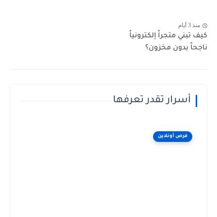
منذ 3 أيام
كيف تبني متجراً إلكترونياً
ناجحاً بدون مخزون؟
أسرار تقدر تعرفها
فرص أونلاين