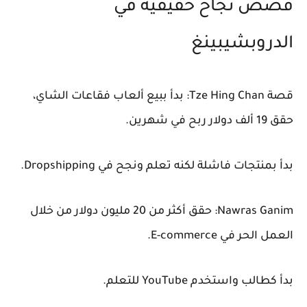
قصص نجاح حقيقية في
الدروبشيبينغ
قصة Tze Hing Chan: بدأ ببيع ألعاب فقاعات الشاي،
حقق 19 ألف دولار ربح في شهرين.
بدأ بمنتجات فاشلة لكنه تعلم ونجح في Dropshipping.
Nawras Ganim: حقق أكثر من 20 مليون دولار من خلال
العمل الحر في E-commerce.
بدأ كطالب واستخدم YouTube للتعلم.