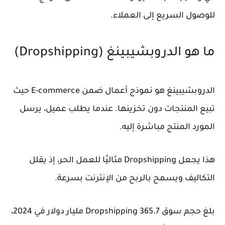
للوصول السريع إلى العملاء.
ما هو الدروبشيبينغ (Dropshipping)
الدروبشيبينغ هو نموذج أعمال ضمن E-commerce حيث
تبيع المنتجات دون تخزينها. عندما يطلب عميل، يرسل
المورد المنتج مباشرة إليه.
هذا يجعل Dropshipping مثاليًا للعمل الحر، إذ يقلل
التكاليف ويسمح بالربح من الإنترنت بسرعة.
بلغ حجم سوق Dropshipping 365.7 مليار دولار في 2024،