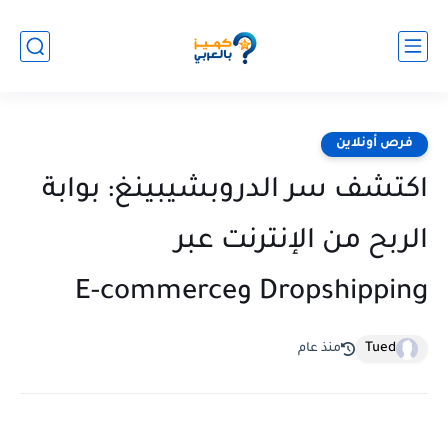
فرص أونلاين
اكتشف سر الدروبشيبينغ: بوابة
الربح من الإنترنت عبر
Dropshipping وE-commerce
Tued
منذ عام