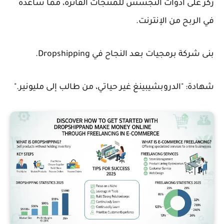
ركز على أدوات التجسس للمنتجات الفائزة، مما ساعده
في الربح من الإنترنت.
بنى شركة برمجيات بعد النجاح في Dropshipping.
شهادة: "الدروبشيبينغ غير حياتي، من طالب إلى مليونير."