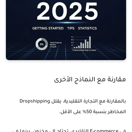
مقارنة مع النماذج الأخرى
بالمقارنة مع التجارة التقليدية، يقلل Dropshipping
المخاطر بنسبة 50% على الأقل.
في E-commerce التقليدي، تحتاج إلى مخزون، بينما في