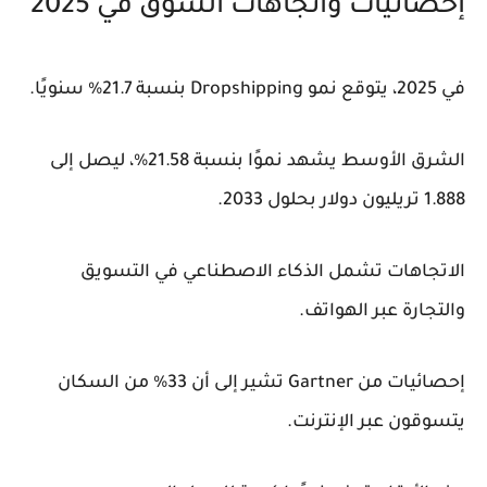
إحصائيات واتجاهات السوق في 2025
في 2025، يتوقع نمو Dropshipping بنسبة 21.7% سنويًا.
الشرق الأوسط يشهد نموًا بنسبة 21.58%، ليصل إلى
1.888 تريليون دولار بحلول 2033.
الاتجاهات تشمل الذكاء الاصطناعي في التسويق
والتجارة عبر الهواتف.
إحصائيات من Gartner تشير إلى أن 33% من السكان
يتسوقون عبر الإنترنت.