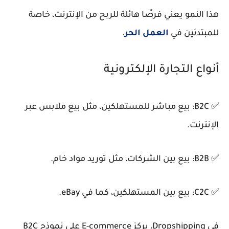
هذا النمو يعني فرصًا هائلة للربح من الإنترنت، خاصة
للمبتدئين في
العمل الحر
.
أنواع التجارة الإلكترونية
✅ B2C: بيع مباشر للمستهلكين، مثل بيع ملابس عبر
الإنترنت.
✅ B2B: بيع بين الشركات، مثل توريد مواد خام.
✅ C2C: بيع بين المستهلكين، كما في eBay.
في Dropshipping، يركز E-commerce على نموذج B2C