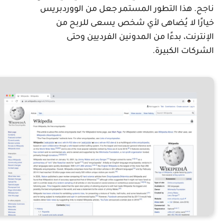
اجح. هذا التطور المستمر جعل من الووردبريس
يارًا لا يُضاهى لأي شخص يسعى للربح من
لإنترنت، بدءًا من المدونين الفرديين وحتى
لشركات الكبيرة.