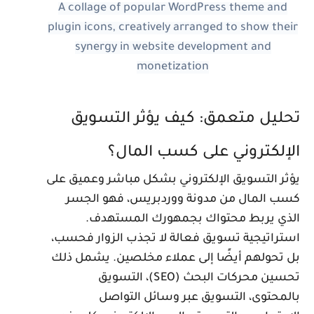
A collage of popular WordPress theme and
plugin icons, creatively arranged to show thei
synergy in website development and
monetization
حليل متعمق: كيف يؤثر التسويق
لإلكتروني على كسب المال؟
ؤثر التسويق الإلكتروني بشكل مباشر وعميق على
سب المال من مدونة ووردبريس، فهو الجسر
لذي يربط محتواك بجمهورك المستهدف.
ستراتيجية تسويق فعالة لا تجذب الزوار فحسب،
ل تحولهم أيضًا إلى عملاء مخلصين. يشمل ذلك
تحسين محركات البحث (SEO)، التسويق
المحتوى، التسويق عبر وسائل التواصل