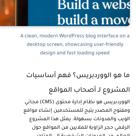
A clean, modern WordPress blog interface on 
desktop screen, showcasing user-friendly
design and fast loading speed
ا هو الووردبريس؟ فهم أساسيات
لمشروع لـ أصحاب المواقع
الووردبريس هو نظام إدارة محتوى (CMS) مجاني
مفتوح المصدر يتيح للمستخدمين إنشاء مواقع
لويب والمدونات بسهولة. يمثل هذا المشروع
لرقمي حجر الزاوية للملايين من المواقع حول