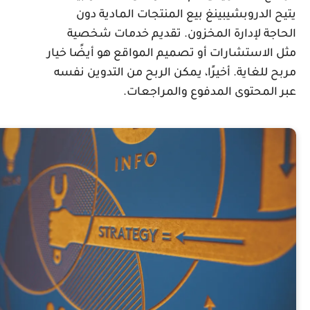
تيح الدروبشيبينغ بيع المنتجات المادية دون
لحاجة لإدارة المخزون. تقديم خدمات شخصية
ثل الاستشارات أو تصميم المواقع هو أيضًا خيار
ربح للغاية. أخيرًا، يمكن الربح من التدوين نفسه
بر المحتوى المدفوع والمراجعات.