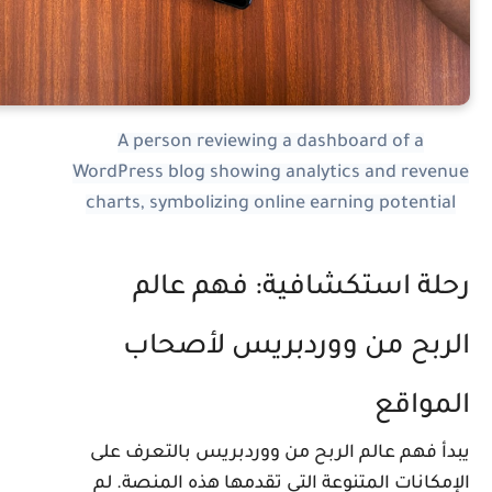
A person reviewing a dashboard of a
WordPress blog showing analytics and revenu
charts, symbolizing online earning potential
حلة استكشافية: فهم عالم
لربح من ووردبريس لأصحاب
لمواقع
بدأ فهم عالم الربح من ووردبريس بالتعرف على
لإمكانات المتنوعة التي تقدمها هذه المنصة. لم