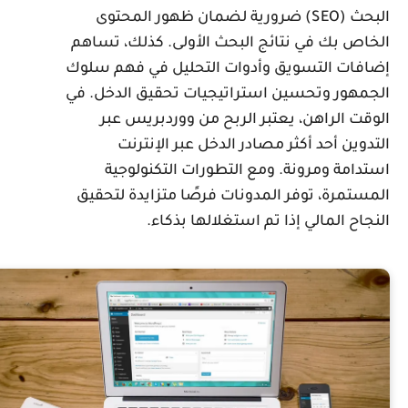
البحث (SEO) ضرورية لضمان ظهور المحتوى
لخاص بك في نتائج البحث الأولى. كذلك، تساهم
ضافات التسويق وأدوات التحليل في فهم سلوك
لجمهور وتحسين استراتيجيات تحقيق الدخل. في
لوقت الراهن، يعتبر الربح من ووردبريس عبر
لتدوين أحد أكثر مصادر الدخل عبر الإنترنت
ستدامة ومرونة. ومع التطورات التكنولوجية
لمستمرة، توفر المدونات فرصًا متزايدة لتحقيق
لنجاح المالي إذا تم استغلالها بذكاء.