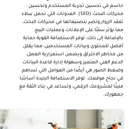
اسم في تحسين تجربة المستخدم وتحسين
محركات البحث (SEO). المدونات التي تحمل ببطء
فقد الزوار وتضر بتصنيفاتها في محركات البحث،
ما يؤثر سلبًا على الإعلانات وعمليات البيع.
الإضافة إلى ذلك، توفر الاستضافة القوية حماية
فضل للمحتوى وبيانات المستخدمين، مما يقلل
ن مخاطر الاختراق ويضمن استمرارية العمل.
لدعم الفني المتميز وسهولة إدارة قاعدة البيانات
ضغط الصور هي أيضًا من العوامل التي تساهم
ي نجاح موقعك. توفر الاستضافة الجيدة أساسًا
تينًا لمشروعك الرقمي، وتساعد في بناء الثقة مع
مهورك.