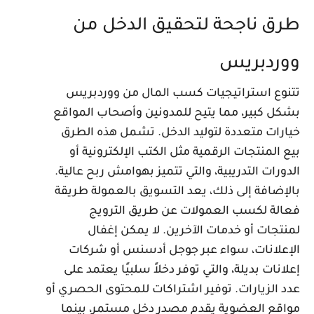
رق ناجحة لتحقيق الدخل من
وردبريس
تنوع استراتيجيات كسب المال من ووردبريس
شكل كبير، مما يتيح للمدونين وأصحاب المواقع
يارات متعددة لتوليد الدخل. تشمل هذه الطرق
يع المنتجات الرقمية مثل الكتب الإلكترونية أو
لدورات التدريبية، والتي تتميز بهوامش ربح عالية.
الإضافة إلى ذلك، يعد التسويق بالعمولة طريقة
عالة لكسب العمولات عن طريق الترويج
منتجات أو خدمات الآخرين. لا يمكن إغفال
لإعلانات، سواء عبر جوجل أدسنس أو شركات
علانات بديلة، والتي توفر دخلاً سلبيًا يعتمد على
دد الزيارات. توفير اشتراكات للمحتوى الحصري أو
واقع العضوية يقدم مصدر دخل مستمر، بينما