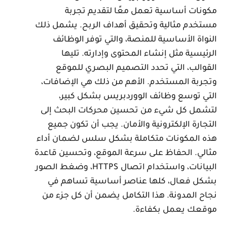
كونات أساسية تعمل معًا لتقديم تجربة
ستخدم مثالية وتحقيق أهداف الربح. يشمل ذلك
لنواة الأساسية للمنصة، والتي توفر الوظائف
لرئيسية مثل إنشاء المحتوى وإدارته. تليها
لقوالب، التي تحدد التصميم البصري للموقع
تجربة المستخدم. الأهم من ذلك هي الإضافات،
لتي توسع وظائف الووردبريس بشكل كبير،
تشمل كل شيء من تحسين محركات البحث إلى
لتجارة الإلكترونية والأمان. يجب أن تكون جميع
ذه المكونات متكاملة بشكل سلس لضمان أداء
ثالي. الحفاظ على سرعة الموقع، وتحسين قاعدة
البيانات، واستخدام اتصال HTTPS، وضغط الصور
شكل فعال، كلها عناصر أساسية تساهم في
جاح المدونة. هذا التكامل يضمن أن كل جزء من
وقعك يعمل بكفاءة.