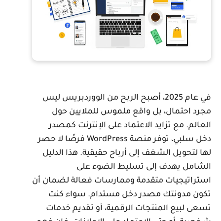
في عام 2025، أصبح الربح من الووردبريس ليس
جرد احتمال، بل واقع ملموس للملايين حول
لعالم. مع تزايد الاعتماد على الإنترنت كمصدر
دخل سلبي، توفر منصة WordPress فرصًا لا حصر
ها لتحويل الشغف إلى أرباح حقيقية. هذا الدليل
لشامل يهدف إلى تسليط الضوء على
ستراتيجيات متقدمة وممارسات فعالة لضمان أن
كون مدونتك مصدر دخل مستدام. سواء كنت
سعى لبيع المنتجات الرقمية، أو تقديم خدمات