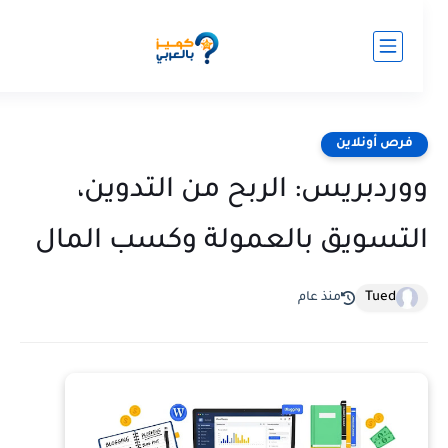
فرص أونلاين
وردبريس: الربح من التدوين،
لتسويق بالعمولة وكسب المال
Tued
منذ عام