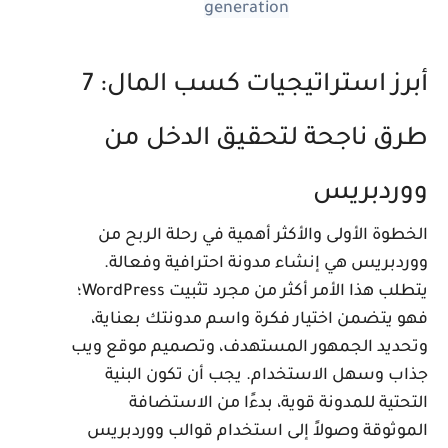
generation
أبرز استراتيجيات كسب المال: 7
رق ناجحة لتحقيق الدخل من
وردبريس
لخطوة الأولى والأكثر أهمية في رحلة الربح من
وردبريس هي إنشاء مدونة احترافية وفعالة.
يتطلب هذا الأمر أكثر من مجرد تثبيت WordPress؛
هو يتضمن اختيار فكرة واسم مدونتك بعناية،
تحديد الجمهور المستهدف، وتصميم موقع ويب
ذاب وسهل الاستخدام. يجب أن تكون البنية
لتحتية للمدونة قوية، بدءًا من الاستضافة
لموثوقة وصولاً إلى استخدام قوالب ووردبريس