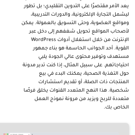
عد الأمر مقتصرًا على التدوين التقليدي؛ بل تطور
يشمل التجارة الإلكترونية، والدورات التدريبية،
مواقع العضوية، وحتى التسويق بالعمولة. يمكن
أصحاب المواقع تحويل شغفهم إلى دخل عبر
الإنترنت من خلال استغلال أدوات WordPress
لقوية. أحد الجوانب الحاسمة هو بناء جمهور
ستهدف وتوفير محتوى عالي الجودة يلبي
حتياجاتهم. على سبيل المثال، إذا كنت تدير مدونة
ول التغذية الصحية، يمكنك البدء في بيع
لمنتجات ذات الصلة، أو تقديم استشارات
خصية. هذا النهج المتعدد القنوات يخلق فرصًا
تعددة للربح ويزيد من مرونة نموذج العمل
لخاص بك.