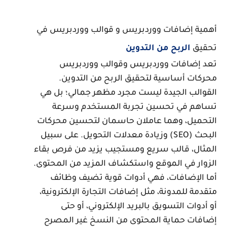
همية إضافات ووردبريس و قوالب ووردبريس في
حقيق
الربح من التدوين
عد إضافات ووردبريس وقوالب ووردبريس
حركات أساسية لتحقيق الربح من التدوين.
لقوالب الجيدة ليست مجرد مظهر جمالي؛ بل هي
ساهم في تحسين تجربة المستخدم وسرعة
لتحميل، وهما عاملان حاسمان لتحسين محركات
البحث (SEO) وزيادة معدلات التحويل. على سبيل
لمثال، قالب سريع ومستجيب يزيد من فرص بقاء
لزوار في الموقع واستكشاف المزيد من المحتوى.
ما الإضافات، فهي أدوات قوية تضيف وظائف
تقدمة للمدونة، مثل إضافات التجارة الإلكترونية،
و أدوات التسويق بالبريد الإلكتروني، أو حتى
ضافات حماية المحتوى من النسخ غير المصرح