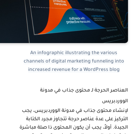
An infographic illustrating the various
channels of digital marketing funneling into
increased revenue for a WordPress blog
لعناصر الحرجة لـ محتوى جذاب في مدونة
لووردبريس
إنشاء محتوى جذاب في مدونة الووردبريس، يجب
لتركيز على عدة عناصر حرجة تتجاوز مجرد الكتابة
لجيدة. أولاً، يجب أن يكون المحتوى ذا صلة مباشرة