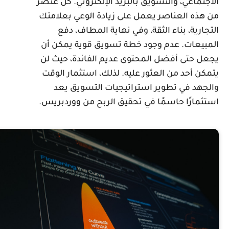
لاجتماعي، والتسويق بالبريد الإلكتروني. كل عنصر
ن هذه العناصر يعمل على زيادة الوعي بعلامتك
لتجارية، بناء الثقة، وفي نهاية المطاف، دفع
لمبيعات. عدم وجود خطة تسويق قوية يمكن أن
جعل حتى أفضل المحتوى عديم الفائدة، حيث لن
تمكن أحد من العثور عليه. لذلك، استثمار الوقت
الجهد في تطوير استراتيجيات التسويق يعد
ستثمارًا حاسمًا في تحقيق الربح من ووردبريس.