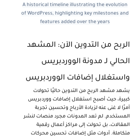
A historical timeline illustrating the evolution
of WordPress, highlighting key milestones an
features added over the years
لربح من التدوين الآن: المشهد
لحالي لـ مدونة الووردبريس
استغلال إضافات الووردبريس
شهد مشهد الربح من التدوين حاليًا تحولات
بيرة، حيث أصبح استغلال إضافات ووردبريس
مرًا لا غنى عنه لزيادة الأرباح وتحسين تجربة
لمستخدم. لم تعد المدونات مجرد منصات لنشر
لمقالات، بل تحولت إلى مراكز أعمال رقمية
تكاملة. أدوات مثل إضافات تحسين محركات