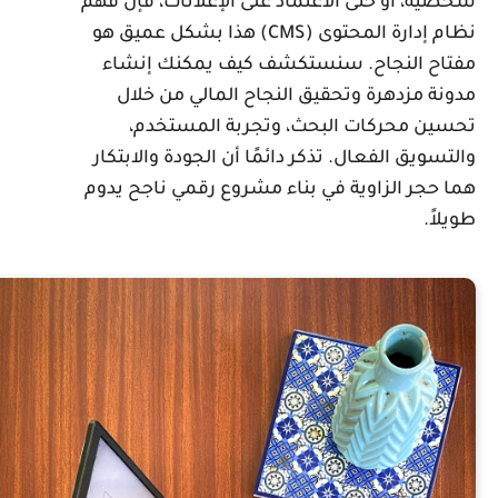
خصية، أو حتى الاعتماد على الإعلانات، فإن فهم
نظام إدارة المحتوى (CMS) هذا بشكل عميق هو
فتاح النجاح. سنستكشف كيف يمكنك إنشاء
دونة مزدهرة وتحقيق النجاح المالي من خلال
حسين محركات البحث، وتجربة المستخدم،
التسويق الفعال. تذكر دائمًا أن الجودة والابتكار
ما حجر الزاوية في بناء مشروع رقمي ناجح يدوم
ويلاً.