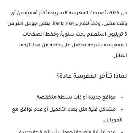
في 2025، أصبحت الفهرسة السريعة أكثر أهمية من أي
وقت مضى. وفقاً لتقارير Backlinko، يتلقى جوجل أكثر من
5 تريليون استعلام بحث سنوياً، وفقط الصفحات
المفهرسة بسرعة تحصل على حصة من هذا الزحف
الهائل.
لماذا تتأخر الفهرسة عادة؟
مواقع جديدة أو ذات سلطة منخفضة.
مشاكل فنية مثل بطء التحميل أو عدم توافق مع
الموبايل.
عدم إشارة واضحة لجوجل بأن الصفحة جديدة