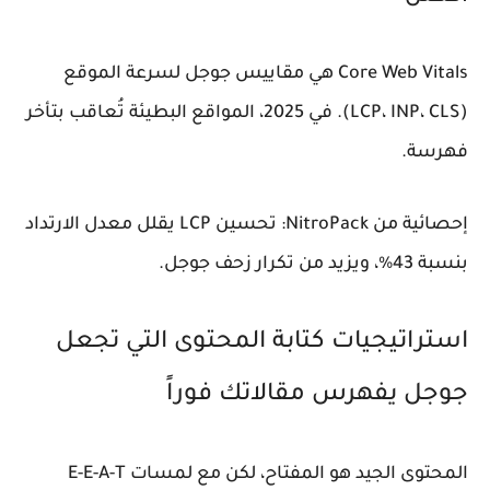
Core Web Vitals هي مقاييس جوجل لسرعة الموقع
(LCP، INP، CLS). في 2025، المواقع البطيئة تُعاقب بتأخر
فهرسة.
إحصائية من NitroPack: تحسين LCP يقلل معدل الارتداد
بنسبة 43%، ويزيد من تكرار زحف جوجل.
استراتيجيات كتابة المحتوى التي تجعل
جوجل يفهرس مقالاتك فوراً
المحتوى الجيد هو المفتاح، لكن مع لمسات E-E-A-T