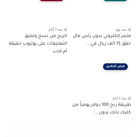
منذ يوم
منذ 3 أيام
متجر إلكتروني بدون رأس مال
الربح من نسخ ولصق
حقق 15 ألف ريال في...
التعليقات على يوتيوب حقيقة
أم كذب
فرص أونلاين
منذ 4 أيام
طريقة ربح 100 دولار يومياً من
كليك بانك بدون...