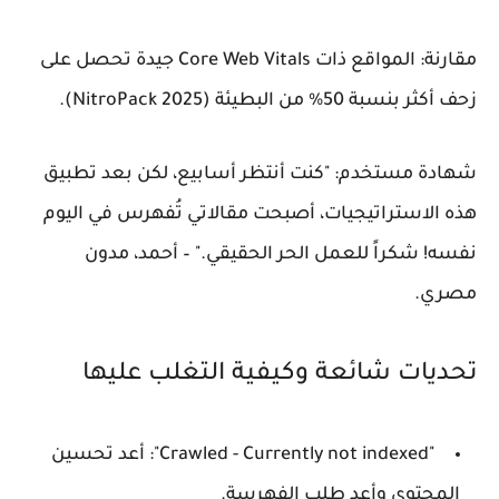
مقارنة: المواقع ذات Core Web Vitals جيدة تحصل على
زحف أكثر بنسبة 50% من البطيئة (NitroPack 2025).
شهادة مستخدم: "كنت أنتظر أسابيع، لكن بعد تطبيق
هذه الاستراتيجيات، أصبحت مقالاتي تُفهرس في اليوم
نفسه! شكراً للعمل الحر الحقيقي." – أحمد، مدون
مصري.
تحديات شائعة وكيفية التغلب عليها
"Crawled - Currently not indexed": أعد تحسين
المحتوى وأعد طلب الفهرسة.