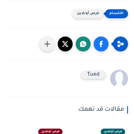
فرص أونلاين
Tued
مقالات قد تهمك
فرص أونلاين
فرص أونلاين