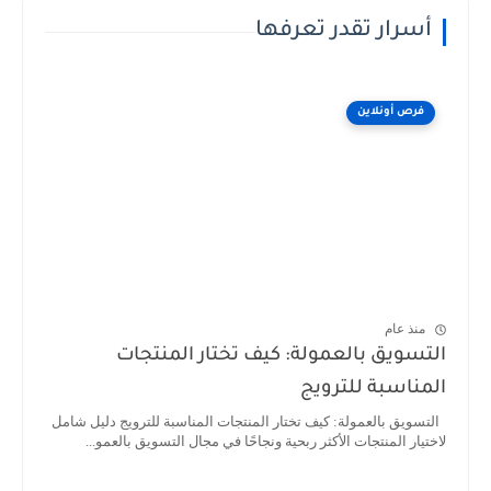
أسرار تقدر تعرفها
فرص أونلاين
منذ عام
التسويق بالعمولة: كيف تختار المنتجات
المناسبة للترويج
التسويق بالعمولة: كيف تختار المنتجات المناسبة للترويج دليل شامل
لاختيار المنتجات الأكثر ربحية ونجاحًا في مجال التسويق بالعمو...