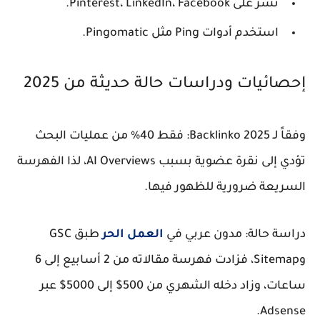
نشر على Pinterest، LinkedIn، Facebook.
استخدم أدوات Ping مثل Pingomatic.
إحصائيات ودراسات حالة حديثة من 2025
وفقاً لـ Backlinko 2025: فقط 40% من عمليات البحث
تؤدي إلى نقرة عضوية بسبب AI Overviews، لذا الفهرسة
السريعة ضرورية للظهور فيها.
دراسة حالة: مدون عربي في
العمل الحر
طبق GSC
وSitemap، فزادت فهرسة مقالاته من 2 أسابيع إلى 6
ساعات، وزاد دخله الشهري من 500$ إلى 5000$ عبر
Adsense.