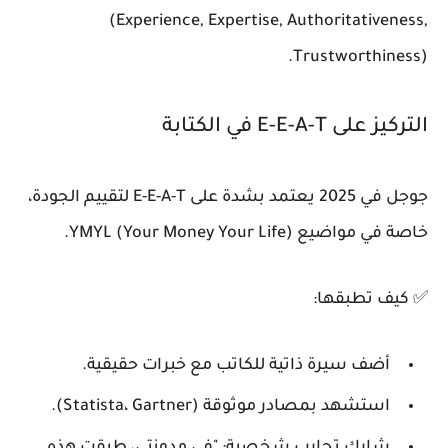
(Experience, Expertise, Authoritativeness,
Trustworthiness).
التركيز على E-E-A-T في الكتابة
جوجل في 2025 يعتمد بشدة على E-E-A-T لتقييم الجودة،
خاصة في مواضيع YMYL (Your Money Your Life).
✅ كيف تطبقها:
أضف سيرة ذاتية للكاتب مع خبرات حقيقية.
استشهد بمصادر موثوقة (Statista، Gartner).
شارك تجارب شخصية: "في مدونتي، طبقت هذه