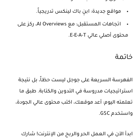
مواقع جديدة: ابنِ باك لينكس تدريجياً.
اتجاهات المستقبل: مع AI Overviews، ركز على
محتوى أصلي عالي E-E-A-T.
خاتمة
الفهرسة السريعة على جوجل ليست حظاً، بل نتيجة
استراتيجيات مدروسة في التدوين والكتابة. طبق ما
تعلمته اليوم: أعد موقعك، اكتب محتوى عالي الجودة،
واستخدم GSC.
ابدأ الآن في العمل الحر والربح من الإنترنت! شارك