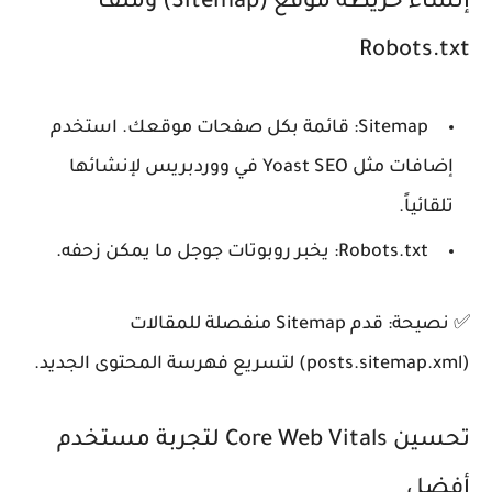
إنشاء خريطة موقع (Sitemap) وملف
Robots.txt
Sitemap: قائمة بكل صفحات موقعك. استخدم
إضافات مثل Yoast SEO في ووردبريس لإنشائها
تلقائياً.
Robots.txt: يخبر روبوتات جوجل ما يمكن زحفه.
✅ نصيحة: قدم Sitemap منفصلة للمقالات
(posts.sitemap.xml) لتسريع فهرسة المحتوى الجديد.
تحسين Core Web Vitals لتجربة مستخدم
أفضل