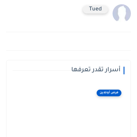
Tued
أسرار تقدر تعرفها
فرص أونلاين