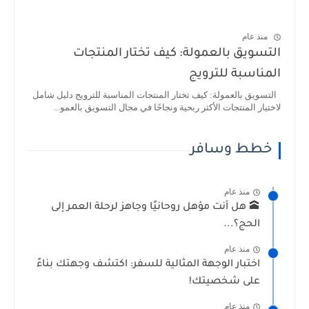
منذ عام
التسويق بالعمولة: كيف تختار المنتجات
المناسبة للترويج
التسويق بالعمولة: كيف تختار المنتجات المناسبة للترويج دليل شامل
لاختيار المنتجات الأكثر ربحية ونجاحًا في مجال التسويق بالعمو...
خطط وسافر
منذ عام
🕋 هل أنت مؤهل روحانيًا وجاهز لرحلة العمر إلى
الحج؟...
منذ عام
اختبار الوجهة المثالية للسفر: اكتشف وجهتك بناءً
على شخصيتك!
منذ عام