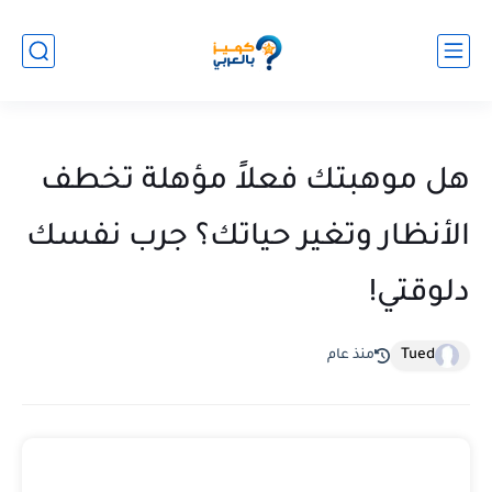
هل موهبتك فعلاً مؤهلة تخطف
الأنظار وتغير حياتك؟ جرب نفسك
دلوقتي!
Tued
منذ عام