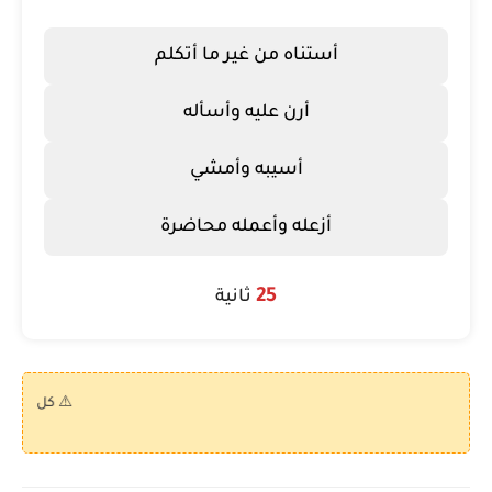
أستناه من غير ما أتكلم
أرن عليه وأسأله
أسيبه وأمشي
أزعله وأعمله محاضرة
25
ثانية
⚠️ كل الكويزات 