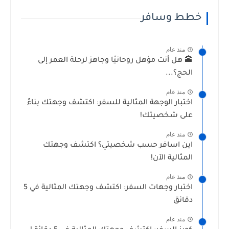
خطط وسافر
منذ عام
🕋 هل أنت مؤهل روحانيًا وجاهز لرحلة العمر إلى
الحج؟...
منذ عام
اختبار الوجهة المثالية للسفر: اكتشف وجهتك بناءً
على شخصيتك!
منذ عام
اين اسافر حسب شخصيتي؟ اكتشف وجهتك
المثالية الآن!
منذ عام
اختبار وجهات السفر: اكتشف وجهتك المثالية في 5
دقائق
منذ عام