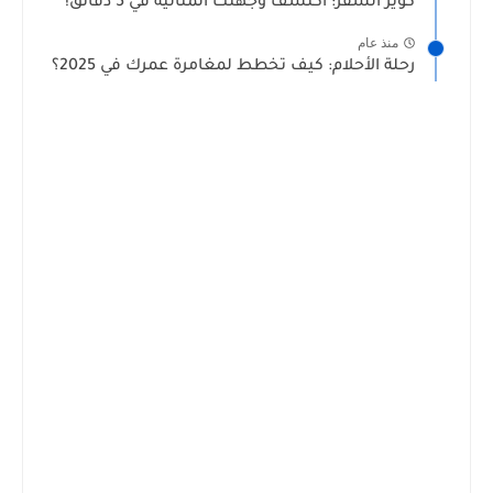
كويز السفر: اكتشف وجهتك المثالية في 5 دقائق!
منذ عام
رحلة الأحلام: كيف تخطط لمغامرة عمرك في 2025؟