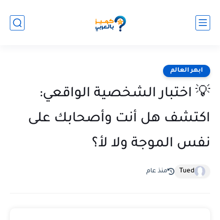
ابهر العالم
💡 اختبار الشخصية الواقعي:
اكتشف هل أنت وأصحابك على
نفس الموجة ولا لأ؟
Tued
منذ عام