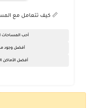
📏 كيف تتعامل مع المسا
أحب المساحات ال
أفضل وجود م
أفضل الأماكن ا