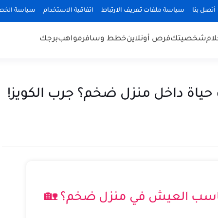
أتصل بنا
سياسة ملفات تعريف الارتباط
اتفاقية الاستخدام
سياسة الخص
لام
شخصيتك
فرص أونلاين
خطط وسافر
مواهب
برجك
حياة داخل منزل ضخم؟ جرب الكويز!
ناسب العيش في منزل ضخم؟ 🏡