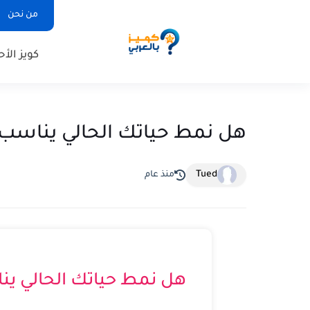
من نحن
كويز الأح
هل نمط حياتك الحالي يناسب 
Tued
منذ عام
هل نمط حياتك الحالي ي