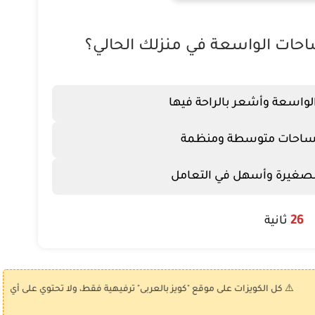
حات الواسعة في منزلك الحالي؟
واسعة وأشعر بالراحة فيها
ساحات متوسطة ومنظمة
لصغيرة وأسهل في التعامل
25
ثانية
⚠️ كل الكويزات على موقع "كويز بالعربى" ترفيهية فقط، ولا تحتوي على أي وعود بال