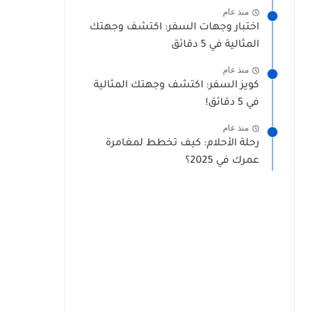
منذ عام
اختبار وجهات السفر: اكتشف وجهتك
المثالية في 5 دقائق
منذ عام
كويز السفر: اكتشف وجهتك المثالية
في 5 دقائق!
منذ عام
رحلة الأحلام: كيف تخطط لمغامرة
عمرك في 2025؟
فوز أو الجوائز المادية.