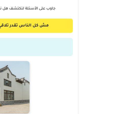
جاوب على الأسئلة لتكتشف هل نم
مش كل الناس تقدر تلاقي ريموت