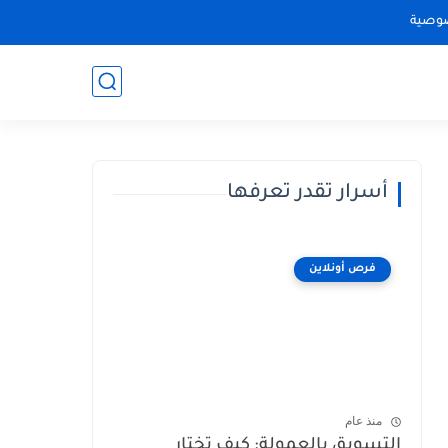
وصية
أسرار تقدر تعرفها
فرص أونلاين
منذ عام
التسويق بالعمولة: كيف تختار