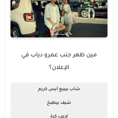
مين ظهر جنب عمرو دياب في
الإعلان؟
شاب بيبيع آيس كريم
شيف بيطبخ
لاعب كرة