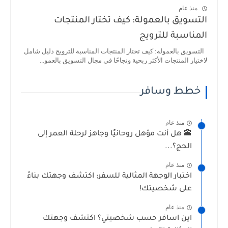
منذ عام
التسويق بالعمولة: كيف تختار المنتجات
المناسبة للترويج
التسويق بالعمولة: كيف تختار المنتجات المناسبة للترويج دليل شامل
لاختيار المنتجات الأكثر ربحية ونجاحًا في مجال التسويق بالعمو...
خطط وسافر
منذ عام
🕋 هل أنت مؤهل روحانيًا وجاهز لرحلة العمر إلى
الحج؟...
منذ عام
اختبار الوجهة المثالية للسفر: اكتشف وجهتك بناءً
على شخصيتك!
منذ عام
اين اسافر حسب شخصيتي؟ اكتشف وجهتك