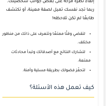
إلقاء نظرة مرحة على بعض جوانب شخصيتك.
ربما تجد نفسك تميل لصفة معينة، أو تكتشف
طابعًا لم تكن تلاحظه!
لتقضي وقتًا ممتعًا وتتعرف على ذاتك من منظور
مختلف.
لتشارك النتائج مع أصدقائك وتبدأ محادثات
ممتعة.
لتحفّز فضولك بطريقة مسلية وآمنة.
كيف تعمل هذه الأسئلة؟