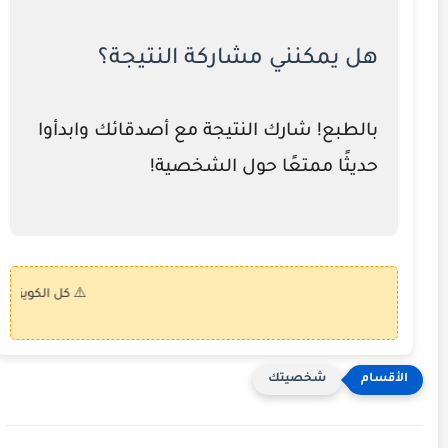
هل يمكنني مشاركة النتيجة؟
بالطبع! شارك النتيجة مع أصدقائك وابدأوا
حديثًا ممتعًا حول الشخصية!
⚠️ كل الكويزات على موق
شخصيتك