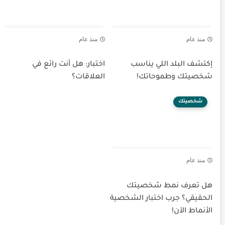
منذ عام
منذ عام
إكتشف البلد اللي يناسب
اختبار: هل أنت رائع في
شخصيتك وطموحاتك!
العلاقات؟
شخصيتك
منذ عام
هل تعرف نمط شخصيتك
الحقيقي؟ جرب اختبار الشخصية
الأنماط الآن!