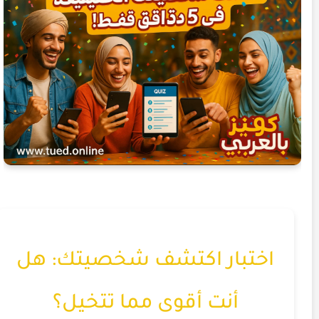
اختبار اكتشف شخصيتك: هل
أنت أقوى مما تتخيل؟