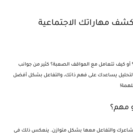
شف مهاراتك الاجتماعية
 أو كيف تتعامل مع المواقف الصعبة؟ كثير من جوانب
 التحليل يساعدك على فهم ذاتك، والتفاعل بشكل أفضل
لهمة!
و مهم؟
على ملاحظة مشاعرك والتفاعل معها بشكل متوازن. ينعكس ذلك في