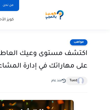
من نحن
كويز الأح
مواهب
اكتشف مستوى وعيك العاطفي 
على مهاراتك في إدارة المشاعر
Tued
منذ عام