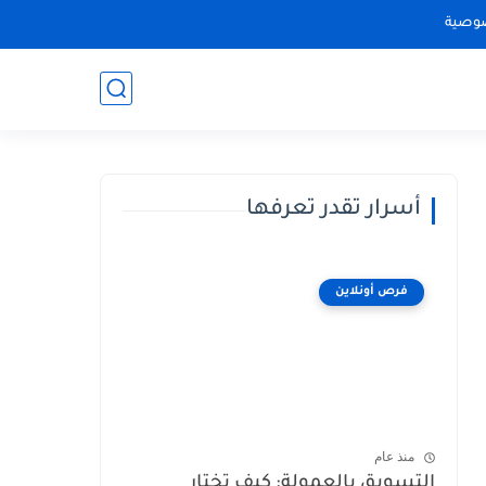
وصية
أسرار تقدر تعرفها
فرص أونلاين
منذ عام
التسويق بالعمولة: كيف تختار