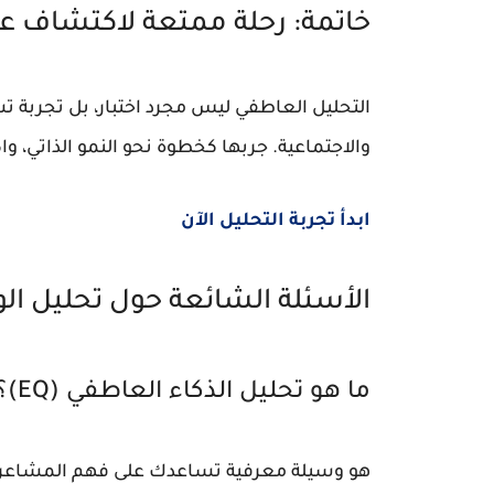
خاتمة: رحلة ممتعة لاكتشاف 
التحليل العاطفي ليس مجرد اختبار، بل تجربة
والاجتماعية. جربها كخطوة نحو النمو الذاتي،
ابدأ تجربة التحليل الآن
الأسئلة الشائعة حول تحليل ال
ما هو تحليل الذكاء العاطفي (EQ)؟
هو وسيلة معرفية تساعدك على فهم المشاعر وا