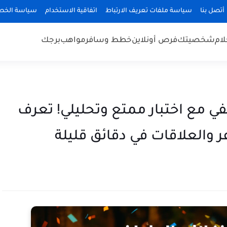
أتصل بنا
سياسة ملفات تعريف الارتباط
اتفاقية الاستخدام
سياسة الخص
لام
شخصيتك
فرص أونلاين
خطط وسافر
مواهب
برجك
مع اختبار ممتع وتحليلي! تعرف
 والعلاقات في دقائق قليلة