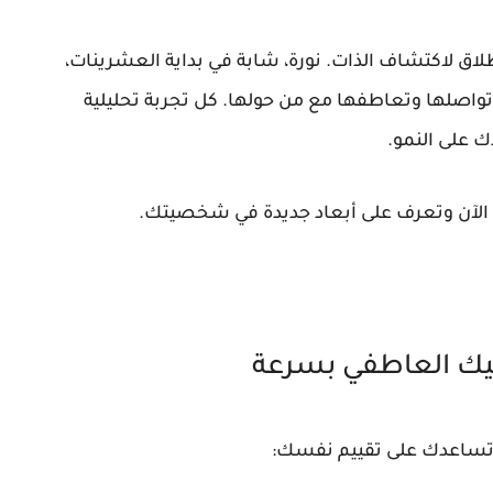
اق لاكتشاف الذات. نورة، شابة في بداية العشرينات،
 تواصلها وتعاطفها مع من حولها. كل تجربة تحليلية
على النمو.
 الآن وتعرف على أبعاد جديدة في شخصيتك.
يك العاطفي بسرعة
 تساعدك على تقييم نفسك: