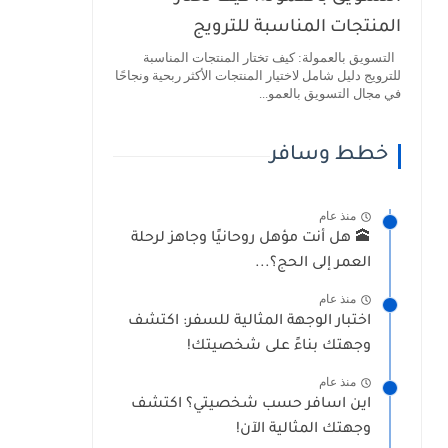
المنتجات المناسبة للترويج
التسويق بالعمولة: كيف تختار المنتجات المناسبة
للترويج دليل شامل لاختيار المنتجات الأكثر ربحية ونجاحًا
في مجال التسويق بالعمو...
خطط وسافر
منذ عام
🕋 هل أنت مؤهل روحانيًا وجاهز لرحلة
العمر إلى الحج؟...
منذ عام
اختبار الوجهة المثالية للسفر: اكتشف
وجهتك بناءً على شخصيتك!
منذ عام
اين اسافر حسب شخصيتي؟ اكتشف
وجهتك المثالية الآن!