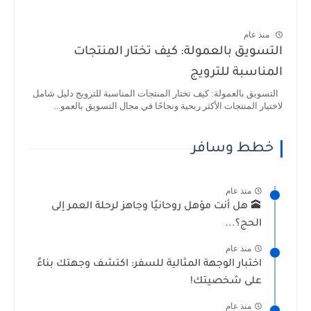
منذ عام
التسويق بالعمولة: كيف تختار المنتجات
المناسبة للترويج
التسويق بالعمولة: كيف تختار المنتجات المناسبة للترويج دليل شامل
لاختيار المنتجات الأكثر ربحية ونجاحًا في مجال التسويق بالعمو...
خطط وسافر
منذ عام
🕋 هل أنت مؤهل روحانيًا وجاهز لرحلة العمر إلى
الحج؟...
منذ عام
اختبار الوجهة المثالية للسفر: اكتشف وجهتك بناءً
على شخصيتك!
منذ عام