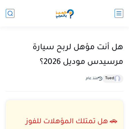
هل أنت مؤهل لربح سيارة
مرسيدس موديل 2026؟
Tued
منذ عام
🚗 هل تمتلك المؤهلات للفوز