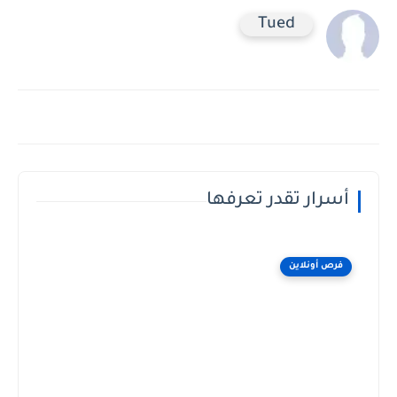
Tued
أسرار تقدر تعرفها
فرص أونلاين